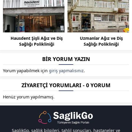
Hausdent Şişli Ağız ve Diş
Uzmanlar Ağız ve Diş
Sağlığı Polikliniği
Sağlığı Polikliniği
BİR YORUM YAZIN
Yorum yapabilmek için
giriş yapmalısınız
.
ZİYARETÇİ YORUMLARI - 0 YORUM
Henüz yorum yapılmamış.
SaglikGo, sağlık bilgileri, tahlil sonuçları, hastaneler ve