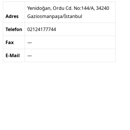
Yenidoğan, Ordu Cd. No:144/A, 34240
Adres
Gaziosmanpaşa/İstanbul
Telefon
02124177744
Fax
—
E-Mail
—