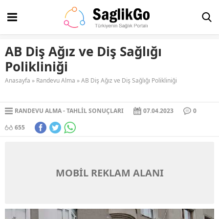
AB Diş Ağız ve Diş Sağlığı
Polikliniği
Anasayfa
»
Randevu Alma
»
AB Diş Ağız ve Diş Sağlığı Polikliniği
RANDEVU ALMA
TAHLIL SONUÇLARI
07.04.2023
0
655
MOBİL REKLAM ALANI