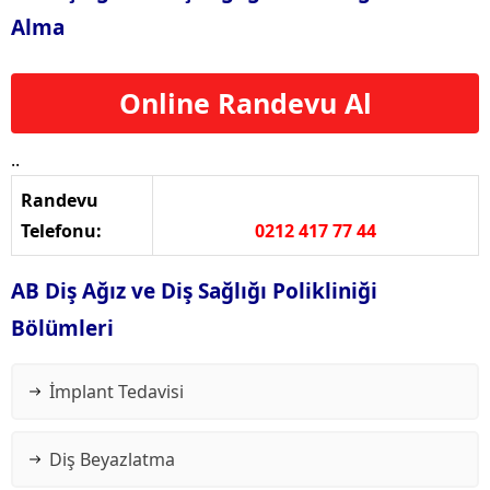
Alma
Online Randevu Al
..
Randevu
Telefonu:
0212 417 77 44
AB Diş Ağız ve Diş Sağlığı Polikliniği
Bölümleri
İmplant Tedavisi
Diş Beyazlatma