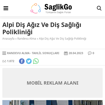
Alpi Diş Ağız Ve Diş Sağlığı
Polikliniği
Anasayfa
»
Randevu Alma
»
Alpi Diş Ağız Ve Diş Sağlığı Polikliniği
RANDEVU ALMA
TAHLIL SONUÇLARI
28.04.2023
0
1.072
MOBİL REKLAM ALANI