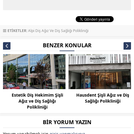
ETİKETLER:
Alpi Diş Ağız Ve Diş Sağlığı Polikliniği
BENZER KONULAR
Estetik Diş Hekimim Şişli
Hausdent Şişli Ağız ve Diş
Ağız ve Diş Sağlığı
Sağlığı Polikliniği
Polikliniği
BİR YORUM YAZIN
Yorum yapabilmek için
giriş yapmalısınız
.