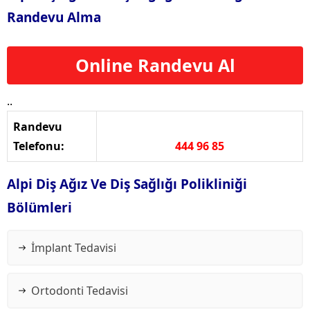
Randevu Alma
Online Randevu Al
..
Randevu
Telefonu:
444 96 85
Alpi Diş Ağız Ve Diş Sağlığı Polikliniği
Bölümleri
İmplant Tedavisi
Ortodonti Tedavisi