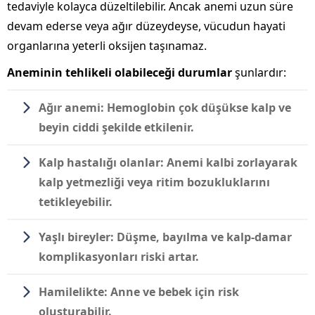
tedaviyle kolayca düzeltilebilir. Ancak anemi uzun süre
devam ederse veya ağır düzeydeyse, vücudun hayati
organlarına yeterli oksijen taşınamaz.
Aneminin tehlikeli olabileceği durumlar
şunlardır:
Ağır anemi:
Hemoglobin çok düşükse kalp ve
beyin ciddi şekilde etkilenir.
Kalp hastalığı olanlar:
Anemi kalbi zorlayarak
kalp yetmezliği veya ritim bozukluklarını
tetikleyebilir.
Yaşlı bireyler:
Düşme, bayılma ve kalp-damar
komplikasyonları riski artar.
Hamilelikte:
Anne ve bebek için risk
oluşturabilir.