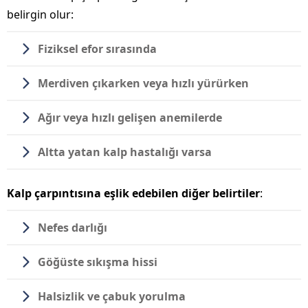
belirgin olur:
Fiziksel efor sırasında
Merdiven çıkarken veya hızlı yürürken
Ağır veya hızlı gelişen anemilerde
Altta yatan kalp hastalığı varsa
Kalp çarpıntısına eşlik edebilen diğer belirtiler
:
Nefes darlığı
Göğüste sıkışma hissi
Halsizlik ve çabuk yorulma