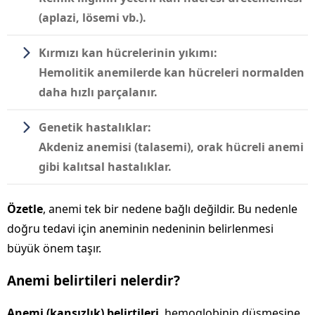
(aplazi, lösemi vb.).
Kırmızı kan hücrelerinin yıkımı:
Hemolitik anemilerde kan hücreleri normalden
daha hızlı parçalanır.
Genetik hastalıklar:
Akdeniz anemisi (talasemi), orak hücreli anemi
gibi kalıtsal hastalıklar.
Özetle
, anemi tek bir nedene bağlı değildir. Bu nedenle
doğru tedavi için aneminin nedeninin belirlenmesi
büyük önem taşır.
Anemi belirtileri nelerdir?
Anemi (kansızlık) belirtileri
, hemoglobinin düşmesine