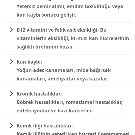
Yetersiz demir alımı, emilim bozukluğu veya
kan kaybı sonucu gelişir.
B12 vitamini ve folik asit eksikliği:
Bu
vitaminlerin eksikliği, kırmızı kan hücrelerinin
sağlıklı üretimini bozar.
Kan kaybı:
Yoğun adet kanamaları, mide-bağırsak
kanamaları, ameliyatlar veya kazalar.
Kronik hastalıklar:
Böbrek hastalıkları, romatizmal hastalıklar,
enfeksiyonlar ve bazı kanserler.
Kemik iliği hastalıkları:
Kemik iliğinin yeterli kan hücresi üretememesi