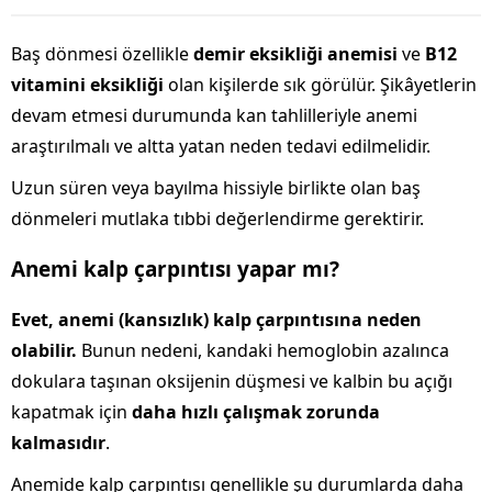
Baş dönmesi özellikle
demir eksikliği anemisi
ve
B12
vitamini eksikliği
olan kişilerde sık görülür. Şikâyetlerin
devam etmesi durumunda kan tahlilleriyle anemi
araştırılmalı ve altta yatan neden tedavi edilmelidir.
Uzun süren veya bayılma hissiyle birlikte olan baş
dönmeleri mutlaka tıbbi değerlendirme gerektirir.
Anemi kalp çarpıntısı yapar mı?
Evet, anemi (kansızlık) kalp çarpıntısına neden
olabilir.
Bunun nedeni, kandaki hemoglobin azalınca
dokulara taşınan oksijenin düşmesi ve kalbin bu açığı
kapatmak için
daha hızlı çalışmak zorunda
kalmasıdır
.
Anemide kalp çarpıntısı genellikle şu durumlarda daha