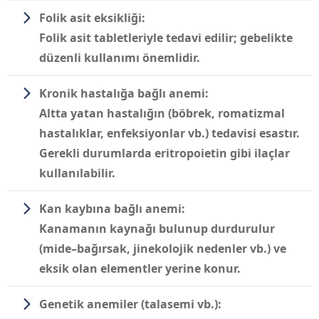
Folik asit eksikliği:
Folik asit tabletleriyle tedavi edilir; gebelikte
düzenli kullanımı önemlidir.
Kronik hastalığa bağlı anemi:
Altta yatan hastalığın (böbrek, romatizmal
hastalıklar, enfeksiyonlar vb.) tedavisi esastır.
Gerekli durumlarda eritropoietin gibi ilaçlar
kullanılabilir.
Kan kaybına bağlı anemi:
Kanamanın kaynağı bulunup durdurulur
(mide–bağırsak, jinekolojik nedenler vb.) ve
eksik olan elementler yerine konur.
Genetik anemiler (talasemi vb.):