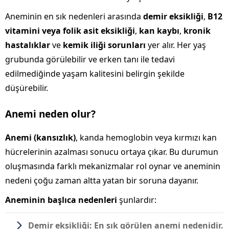
Aneminin en sık nedenleri arasında
demir eksikliği
,
B12
vitamini veya folik asit eksikliği
,
kan kaybı
,
kronik
hastalıklar
ve
kemik iliği sorunları
yer alır. Her yaş
grubunda görülebilir ve erken tanı ile tedavi
edilmediğinde yaşam kalitesini belirgin şekilde
düşürebilir.
Anemi neden olur?
Anemi (kansızlık)
, kanda hemoglobin veya kırmızı kan
hücrelerinin azalması sonucu ortaya çıkar. Bu durumun
oluşmasında farklı mekanizmalar rol oynar ve aneminin
nedeni çoğu zaman altta yatan bir soruna dayanır.
Aneminin başlıca nedenleri
şunlardır:
Demir eksikliği:
En sık görülen anemi nedenidir.