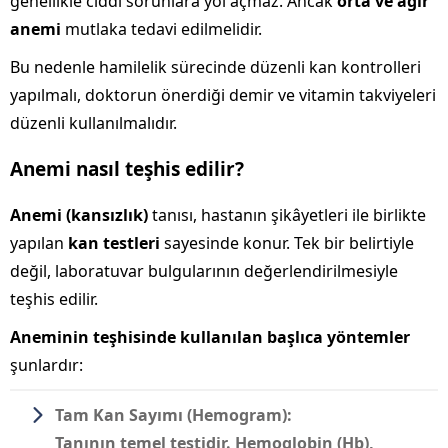
genellikle ciddi sorunlara yol açmaz. Ancak
orta ve ağır
anemi
mutlaka tedavi edilmelidir.
Bu nedenle hamilelik sürecinde düzenli kan kontrolleri
yapılmalı, doktorun önerdiği demir ve vitamin takviyeleri
düzenli kullanılmalıdır.
Anemi nasıl teşhis edilir?
Anemi (kansızlık)
tanısı, hastanın şikâyetleri ile birlikte
yapılan
kan testleri
sayesinde konur. Tek bir belirtiyle
değil, laboratuvar bulgularının değerlendirilmesiyle
teşhis edilir.
Aneminin teşhisinde kullanılan başlıca yöntemler
şunlardır:
Tam Kan Sayımı (Hemogram):
Tanının temel testidir. Hemoglobin (Hb),