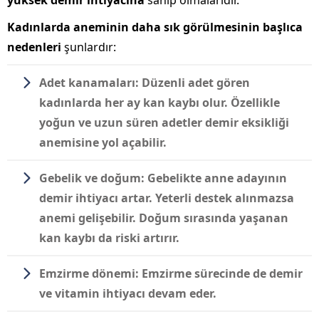
Kadınlarda aneminin daha sık görülmesinin başlıca
nedenleri
şunlardır:
Adet kanamaları:
Düzenli adet gören
kadınlarda her ay kan kaybı olur. Özellikle
yoğun ve uzun süren adetler
demir eksikliği
anemisine yol açabilir.
Gebelik ve doğum:
Gebelikte anne adayının
demir ihtiyacı artar. Yeterli destek alınmazsa
anemi gelişebilir. Doğum sırasında yaşanan
kan kaybı da riski artırır.
Emzirme dönemi:
Emzirme sürecinde de demir
ve vitamin ihtiyacı devam eder.