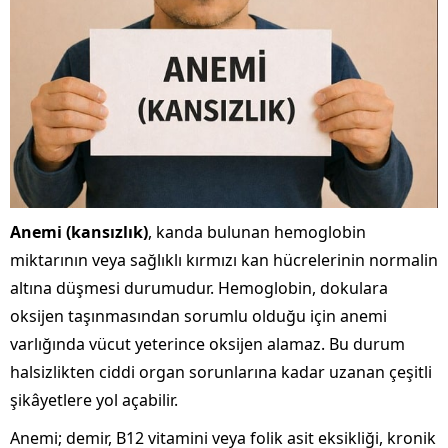
Anemi (kansızlık)
, kanda bulunan hemoglobin
miktarının veya sağlıklı kırmızı kan hücrelerinin normalin
altına düşmesi durumudur. Hemoglobin, dokulara
oksijen taşınmasından sorumlu olduğu için anemi
varlığında vücut yeterince oksijen alamaz. Bu durum
halsizlikten ciddi organ sorunlarına kadar uzanan çeşitli
şikâyetlere yol açabilir.
Anemi; demir, B12 vitamini veya folik asit eksikliği, kronik