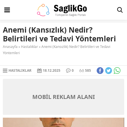
Anemi (Kansızlık) Nedir?
Belirtileri ve Tedavi Yöntemleri
Anasayfa
»
Hastalıklar
»
Anemi (Kansızlık) Nedir? Belirtileri ve Tedavi
Yöntemleri
HASTALIKLAR
18.12.2025
0
585
MOBİL REKLAM ALANI