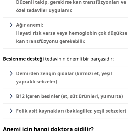
Düzenli takip, gerekirse kan transfüzyonları ve
özel tedaviler uygulanır.
Ağır anemi:
Hayati risk varsa veya hemoglobin çok düşükse
kan transfüzyonu
gerekebilir.
Beslenme desteği
tedavinin önemli bir parçasıdır:
Demirden zengin gıdalar (kırmızı et, yeşil
yapraklı sebzeler)
B12 içeren besinler (et, süt ürünleri, yumurta)
Folik asit kaynakları (baklagiller, yeşil sebzeler)
Anemi için hangi doktora gidilir?