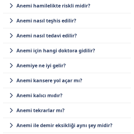
Anemi hamilelikte riskli midir?
Anemi nasıl teşhis edilir?
Anemi nasıl tedavi edilir?
Anemi için hangi doktora gidilir?
Anemiye ne iyi gelir?
Anemi kansere yol açar mı?
Anemi kalıcı mıdır?
Anemi tekrarlar mı?
Anemi ile demir eksikliği aynı şey midir?