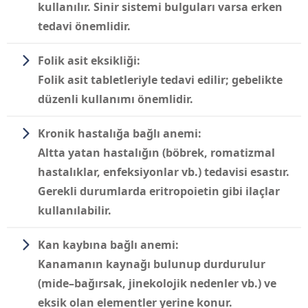
kullanılır. Sinir sistemi bulguları varsa erken
tedavi önemlidir.
Folik asit eksikliği:
Folik asit tabletleriyle tedavi edilir; gebelikte
düzenli kullanımı önemlidir.
Kronik hastalığa bağlı anemi:
Altta yatan hastalığın (böbrek, romatizmal
hastalıklar, enfeksiyonlar vb.) tedavisi esastır.
Gerekli durumlarda eritropoietin gibi ilaçlar
kullanılabilir.
Kan kaybına bağlı anemi:
Kanamanın kaynağı bulunup durdurulur
(mide–bağırsak, jinekolojik nedenler vb.) ve
eksik olan elementler yerine konur.