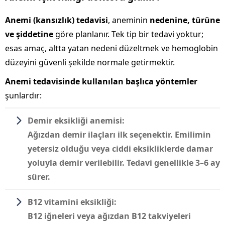
Anemi (kansızlık) tedavisi
, aneminin
nedenine, türüne
ve şiddetine
göre planlanır. Tek tip bir tedavi yoktur;
esas amaç, altta yatan nedeni düzeltmek ve hemoglobin
düzeyini güvenli şekilde normale getirmektir.
Anemi tedavisinde kullanılan başlıca yöntemler
şunlardır:
Demir eksikliği anemisi:
Ağızdan demir ilaçları ilk seçenektir. Emilimin
yetersiz olduğu veya ciddi eksikliklerde damar
yoluyla demir verilebilir. Tedavi genellikle 3–6 ay
sürer.
B12 vitamini eksikliği:
B12 iğneleri veya ağızdan B12 takviyeleri