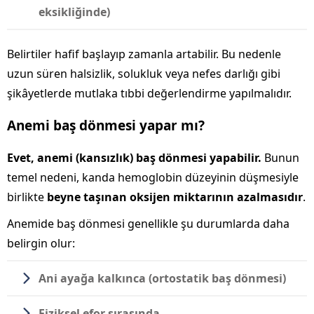
eksikliğinde)
Belirtiler hafif başlayıp zamanla artabilir. Bu nedenle
uzun süren halsizlik, solukluk veya nefes darlığı gibi
şikâyetlerde mutlaka tıbbi değerlendirme yapılmalıdır.
Anemi baş dönmesi yapar mı?
Evet, anemi (kansızlık) baş dönmesi yapabilir.
Bunun
temel nedeni, kanda hemoglobin düzeyinin düşmesiyle
birlikte
beyne taşınan oksijen miktarının azalmasıdır
.
Anemide baş dönmesi genellikle şu durumlarda daha
belirgin olur:
Ani ayağa kalkınca (ortostatik baş dönmesi)
Fiziksel efor sırasında