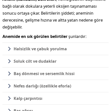
bağlı olarak dokulara yeterli oksijen taşınamaması
sonucu ortaya çıkar. Belirtilerin şiddeti; aneminin
derecesine, gelişme hızına ve altta yatan nedene göre
değişebilir.
Anemide en sık görülen belirtiler
şunlardır:
Halsizlik ve çabuk yorulma
Soluk cilt ve dudaklar
Baş dönmesi
ve sersemlik hissi
Nefes darlığı
(özellikle eforla)
Kalp çarpıntısı
Baş ağrısı