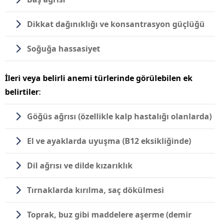
Dikkat dağınıklığı
ve konsantrasyon güçlüğü
Soğuğa hassasiyet
İleri veya belirli anemi türlerinde görülebilen ek
belirtiler
:
Göğüs ağrısı
(özellikle kalp hastalığı olanlarda)
El ve ayaklarda uyuşma
(B12 eksikliğinde)
Dil ağrısı ve dilde kızarıklık
Tırnaklarda kırılma
, saç dökülmesi
Toprak, buz gibi maddelere aşerme
(demir