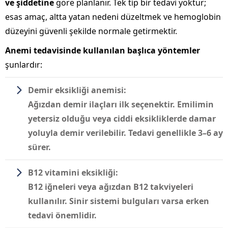
ve şiddetine
göre planlanır. Tek tip bir tedavi yoktur;
esas amaç, altta yatan nedeni düzeltmek ve hemoglobin
düzeyini güvenli şekilde normale getirmektir.
Anemi tedavisinde kullanılan başlıca yöntemler
şunlardır:
Demir eksikliği anemisi:
Ağızdan demir ilaçları ilk seçenektir. Emilimin
yetersiz olduğu veya ciddi eksikliklerde damar
yoluyla demir verilebilir. Tedavi genellikle 3–6 ay
sürer.
B12 vitamini eksikliği:
B12 iğneleri veya ağızdan B12 takviyeleri
kullanılır. Sinir sistemi bulguları varsa erken
tedavi önemlidir.