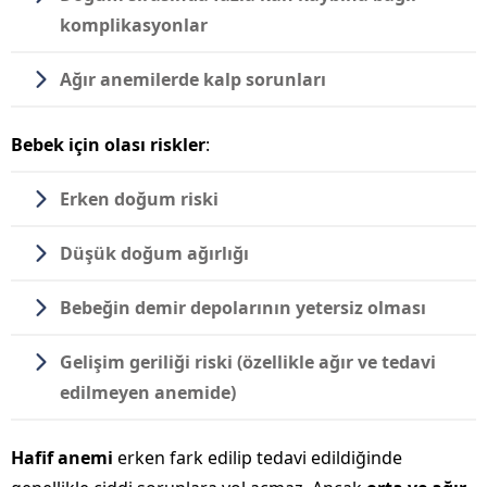
komplikasyonlar
Ağır anemilerde kalp sorunları
Bebek için olası riskler
:
Erken doğum riski
Düşük doğum ağırlığı
Bebeğin demir depolarının yetersiz olması
Gelişim geriliği riski (özellikle ağır ve tedavi
edilmeyen anemide)
Hafif anemi
erken fark edilip tedavi edildiğinde