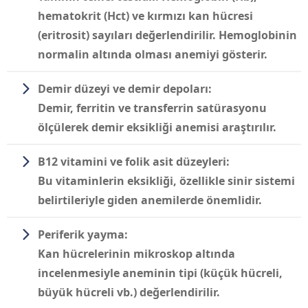
hematokrit (Hct) ve kırmızı kan hücresi
(eritrosit) sayıları değerlendirilir. Hemoglobinin
normalin altında olması anemiyi gösterir.
Demir düzeyi ve demir depoları:
Demir, ferritin ve transferrin satürasyonu
ölçülerek demir eksikliği anemisi araştırılır.
B12 vitamini ve folik asit düzeyleri:
Bu vitaminlerin eksikliği, özellikle sinir sistemi
belirtileriyle giden anemilerde önemlidir.
Periferik yayma:
Kan hücrelerinin mikroskop altında
incelenmesiyle aneminin tipi (küçük hücreli,
büyük hücreli vb.) değerlendirilir.