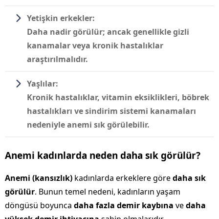
Yetişkin erkekler:
Daha nadir görülür; ancak genellikle gizli
kanamalar veya kronik hastalıklar
araştırılmalıdır.
Yaşlılar:
Kronik hastalıklar, vitamin eksiklikleri, böbrek
hastalıkları ve sindirim sistemi kanamaları
nedeniyle anemi sık görülebilir.
Anemi kadınlarda neden daha sık görülür?
Anemi (kansızlık)
kadınlarda erkeklere göre
daha sık
görülür
. Bunun temel nedeni, kadınların yaşam
döngüsü boyunca
daha fazla demir kaybına
ve
daha
yüksek demir ihtiyacına
sahip olmalarıdır.