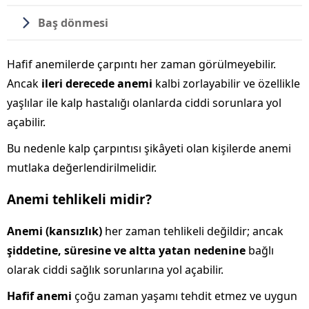
Baş dönmesi
Hafif anemilerde çarpıntı her zaman görülmeyebilir.
Ancak
ileri derecede anemi
kalbi zorlayabilir ve özellikle
yaşlılar ile kalp hastalığı olanlarda ciddi sorunlara yol
açabilir.
Bu nedenle kalp çarpıntısı şikâyeti olan kişilerde anemi
mutlaka değerlendirilmelidir.
Anemi tehlikeli midir?
Anemi (kansızlık)
her zaman tehlikeli değildir; ancak
şiddetine, süresine ve altta yatan nedenine
bağlı
olarak ciddi sağlık sorunlarına yol açabilir.
Hafif anemi
çoğu zaman yaşamı tehdit etmez ve uygun