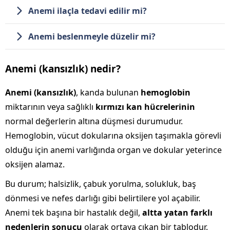
Anemi ilaçla tedavi edilir mi?
Anemi beslenmeyle düzelir mi?
Anemi (kansızlık) nedir?
Anemi (kansızlık)
, kanda bulunan
hemoglobin
miktarının veya sağlıklı
kırmızı kan hücrelerinin
normal değerlerin altına düşmesi durumudur.
Hemoglobin, vücut dokularına oksijen taşımakla görevli
olduğu için anemi varlığında organ ve dokular yeterince
oksijen alamaz.
Bu durum; halsizlik, çabuk yorulma, solukluk, baş
dönmesi ve nefes darlığı gibi belirtilere yol açabilir.
Anemi tek başına bir hastalık değil,
altta yatan farklı
nedenlerin sonucu
olarak ortaya çıkan bir tablodur.