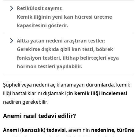
Retikülosit sayımı:
Kemik iliğinin yeni kan hücresi üretme
kapasitesini gösterir.
Altta yatan nedeni araştıran testler:
Gerekirse dışkıda gizli kan testi, böbrek
fonksiyon testleri, iltihap belirteçleri veya
hormon testleri yapılabilir.
Şüpheli veya nedeni açıklanamayan durumlarda, kemik
iliği hastalıklarını dışlamak için
kemik iliği incelemesi
nadiren gerekebilir.
Anemi nasıl tedavi edilir?
Anemi (kansızlık) tedavisi
, aneminin
nedenine, türüne