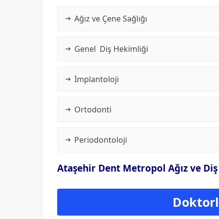
Ağız ve Çene Sağlığı
Genel Diş Hekimliği
İmplantoloji
Ortodonti
Periodontoloji
Ataşehir Dent Metropol Ağız ve Diş 
Doktorla