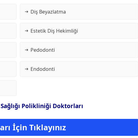
Diş Beyazlatma
Estetik Diş Hekimliği
Pedodonti
Endodonti
Sağlığı Polikliniği Doktorları
rı İçin Tıklayınız