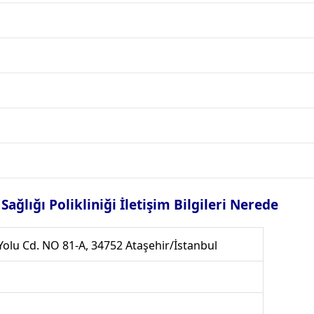
ağlığı Polikliniği İletişim Bilgileri Nerede
olu Cd. NO 81-A, 34752 Ataşehir/İstanbul