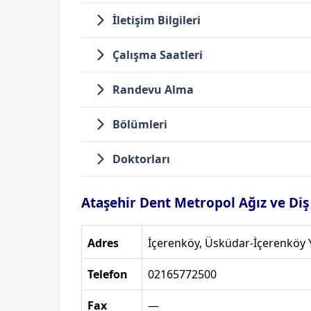
İletişim Bilgileri
Çalışma Saatleri
Randevu Alma
Bölümleri
Doktorları
Ataşehir Dent Metropol Ağız ve Diş S
Adres
İçerenköy, Üsküdar-İçerenköy Y
Telefon
02165772500
Fax
—