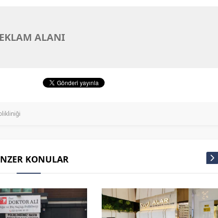
EKLAM ALANI
ikliniği
ENZER KONULAR