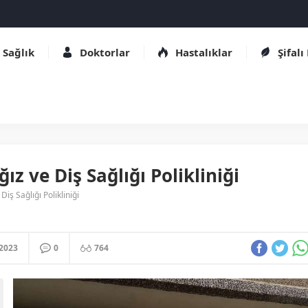
Sağlık
Doktorlar
Hastalıklar
Şifalı
z ve Diş Sağlığı Polikliniği
iş Sağlığı Polikliniği
.2023
0
764