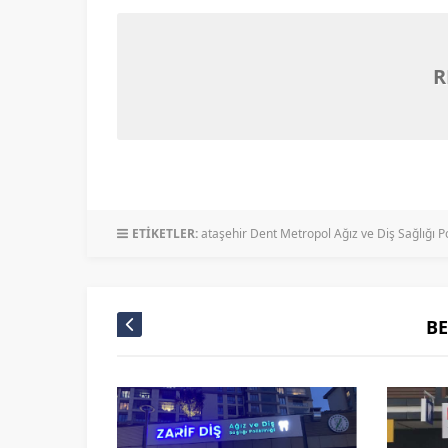
R
ETİKETLER:
ataşehir Dent Metropol Ağız ve Diş Sağlığı Pol
B