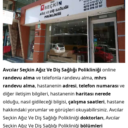
Avcılar Seçkin Ağız Ve Diş Sağlığı Polikliniği
online
randevu alma
ve telefonla randevu alma,
mhrs
randevu alma
, hastanenin
adresi
,
telefon numarası
ve
diğer iletişim bilgileri, hastanenin
haritası nerede
olduğu, nasıl gidileceği bilgisi,
çalışma saatleri
, hastane
hakkındaki yorumlar ve görüşleri okuyabilirsiniz. Avcılar
Seçkin Ağız Ve Diş Sağlığı Polikliniği
doktorları
, Avcılar
Seçkin Ağız Ve Diş Sağlığı Polikliniği
bölümleri