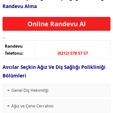
Randevu Alma
Online Randevu Al
..
Randevu
Telefonu:
(0212) 578 57 57
Avcılar Seçkin Ağız Ve Diş Sağlığı Polikliniği
Bölümleri
Genel Diş Hekimliği
Ağız ve Çene Cerrahisi