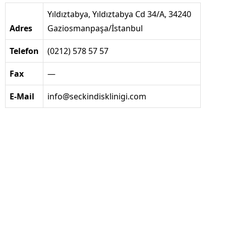
Yıldıztabya, Yıldıztabya Cd 34/A, 34240
Adres
Gaziosmanpaşa/İstanbul
Telefon
(0212) 578 57 57
Fax
—
E-Mail
info@seckindisklinigi.com