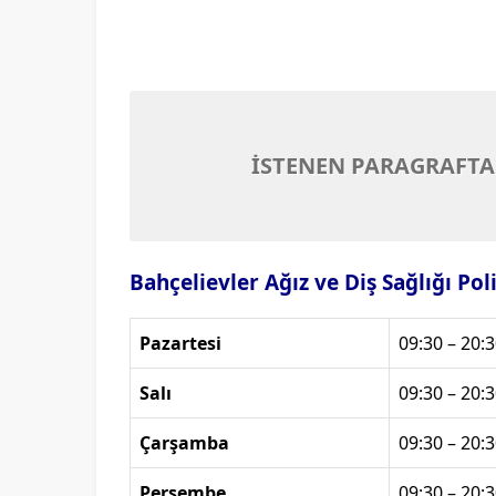
İSTENEN PARAGRAFTA
Bahçelievler Ağız ve Diş Sağlığı Pol
Pazartesi
09:30 – 20:3
Salı
09:30 – 20:3
Çarşamba
09:30 – 20:3
Perşembe
09:30 – 20:3