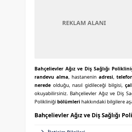
REKLAM ALANI
Bahçelievler Ağız ve Diş Sağlığı Poliklin
randevu alma
, hastanenin
adresi
,
telefo
nerede
olduğu, nasıl gidileceği bilgisi,
ça
okuyabilirsiniz. Bahçelievler Ağız ve Diş Sağ
Polikliniği
bölümleri
hakkındaki bilgilere aşa
Bahçelievler Ağız ve Diş Sağlığı Poli