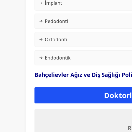
İmplant
Pedodonti
Ortodonti
Endodontik
Bahçelievler Ağız ve Diş Sağlığı Pol
Doktorla
R