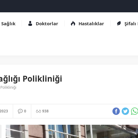
Sağlık
Doktorlar
Hastalıklar
Şifalı
ğlığı Polikliniği
Polikliniği
.2023
0
938