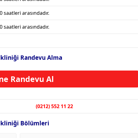
0 saatleri arasındadır.
0 saatleri arasındadır.
likliniği Randevu Alma
ne Randevu Al
(0212) 552 11 22
ikliniği Bölümleri