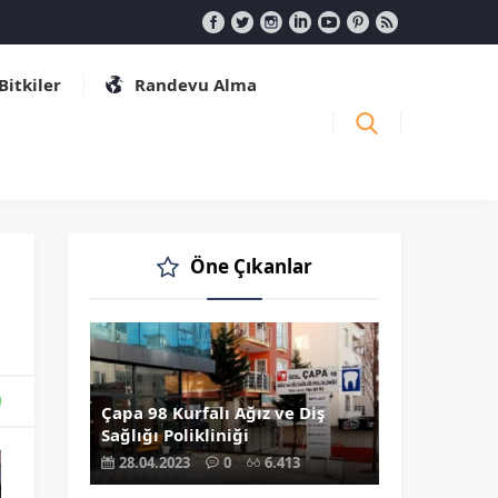
 Bitkiler
Randevu Alma
Öne Çıkanlar
Çapa 98 Kurfalı Ağız ve Diş
Sağlığı Polikliniği
28.04.2023
0
6.413