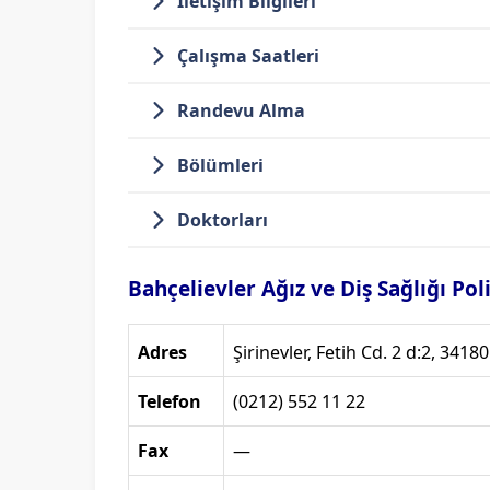
İletişim Bilgileri
Çalışma Saatleri
Randevu Alma
Bölümleri
Doktorları
Bahçelievler Ağız ve Diş Sağlığı Poli
Adres
Şirinevler, Fetih Cd. 2 d:2, 3418
Telefon
(0212) 552 11 22
Fax
—