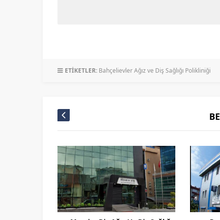
ETİKETLER:
Bahçelievler Ağız ve Diş Sağlığı Polikliniği
B