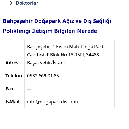
Doktorları
Bahçeşehir Doğapark Ağız ve Diş Sağlığı
Polikliniği İletişim Bilgileri Nerede
Bahçeşehir 1.Kısım Mah. Doğa Parkı
Caddesi. F Blok No:13-15FI, 34488
Adres
Başakşehir/İstanbul
Telefon
0532 669 01 85
Fax
—
E-Mail
info@dogaparkdis.com