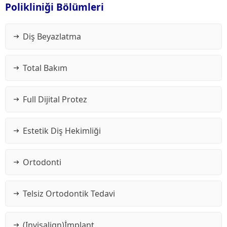
Polikliniği Bölümleri
Diş Beyazlatma
Total Bakım
Full Dijital Protez
Estetik Diş Hekimliği
Ortodonti
Telsiz Ortodontik Tedavi
(Invisalign)İmplant