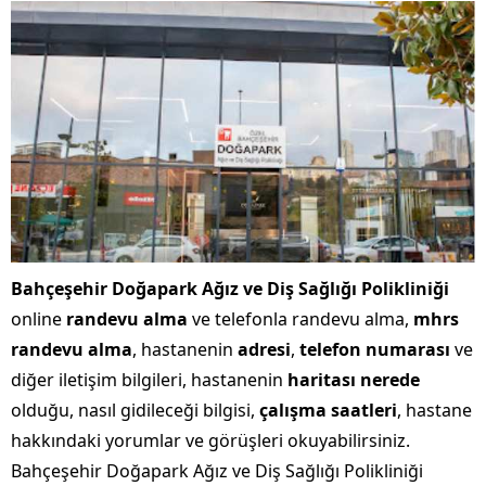
Bahçeşehir Doğapark Ağız ve Diş Sağlığı Polikliniği
online
randevu alma
ve telefonla randevu alma,
mhrs
randevu alma
, hastanenin
adresi
,
telefon numarası
ve
diğer iletişim bilgileri, hastanenin
haritası nerede
olduğu, nasıl gidileceği bilgisi,
çalışma saatleri
, hastane
hakkındaki yorumlar ve görüşleri okuyabilirsiniz.
Bahçeşehir Doğapark Ağız ve Diş Sağlığı Polikliniği