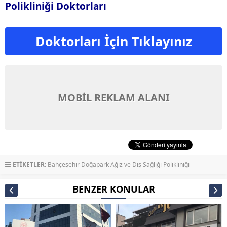
Polikliniği Doktorları
Doktorları İçin Tıklayınız
MOBİL REKLAM ALANI
ETİKETLER:
Bahçeşehir Doğapark Ağız ve Diş Sağlığı Polikliniği
BENZER KONULAR