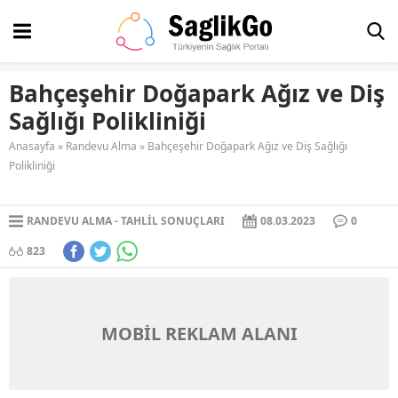
Bahçeşehir Doğapark Ağız ve Diş
Sağlığı Polikliniği
Anasayfa
»
Randevu Alma
»
Bahçeşehir Doğapark Ağız ve Diş Sağlığı
Polikliniği
RANDEVU ALMA
TAHLIL SONUÇLARI
08.03.2023
0
823
MOBİL REKLAM ALANI