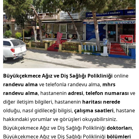
Büyükçekmece Ağız ve Diş Sağlığı Polikliniği
online
randevu alma
ve telefonla randevu alma,
mhrs
randevu alma
, hastanenin
adresi
,
telefon numarası
ve
diğer iletişim bilgileri, hastanenin
haritası nerede
olduğu, nasıl gidileceği bilgisi,
çalışma saatleri
, hastane
hakkındaki yorumlar ve görüşleri okuyabilirsiniz.
Büyükçekmece Ağız ve Diş Sağlığı Polikliniği
doktorları
,
Büyükçekmece Ağız ve Diş Sağlığı Polikliniği
bölümleri