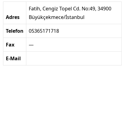
Fatih, Cengiz Topel Cd. No:49, 34900
Adres
Büyükçekmece/İstanbul
Telefon
05365171718
Fax
—
E-Mail