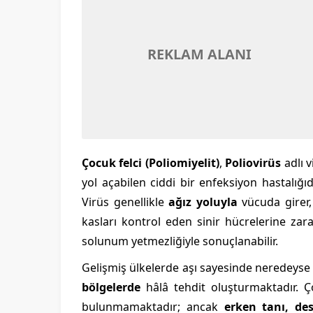
REKLAM ALANI
Çocuk felci (Poliomiyelit)
,
Poliovirüs
adlı v
yol açabilen ciddi bir enfeksiyon hastalığıd
Virüs genellikle
ağız yoluyla
vücuda girer,
kasları kontrol eden sinir hücrelerine zar
solunum yetmezliğiyle sonuçlanabilir.
Gelişmiş ülkelerde aşı sayesinde neredeys
bölgelerde
hâlâ tehdit oluşturmaktadır. Ç
bulunmamaktadır; ancak
erken tanı, des