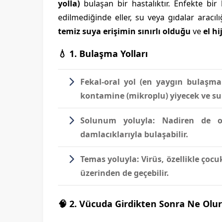
yolla)
bulaşan bir hastalıktır. Enfekte bir 
edilmediğinde eller, su veya gıdalar aracılı
temiz suya erişimin sınırlı olduğu
ve
el h
💧 1. Bulaşma Yolları
Fekal-oral yol (en yaygın bulaşma 
kontamine (mikroplu) yiyecek ve sula
Solunum yoluyla:
Nadiren de ols
damlacıklarıyla bulaşabilir.
Temas yoluyla:
Virüs, özellikle çoc
üzerinden de geçebilir.
🧠 2. Vücuda Girdikten Sonra Ne Olur