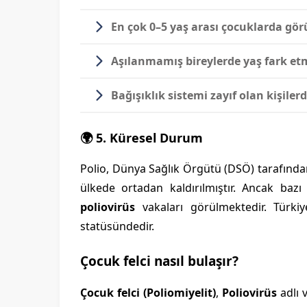
En çok
0–5 yaş arası çocuklarda
görü
Aşılanmamış bireylerde yaş fark etm
Bağışıklık sistemi zayıf olan kişiler
🌍 5. Küresel Durum
Polio, Dünya Sağlık Örgütü (DSÖ) tarafında
ülkede ortadan kaldırılmıştır. Ancak baz
poliovirüs
vakaları görülmektedir. Türk
statüsündedir.
Çocuk felci nasıl bulaşır?
Çocuk felci (Poliomiyelit)
,
Poliovirüs
adlı 