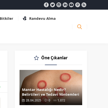
 Bitkiler
Randevu Alma
Öne Çıkanlar
Mantar Hastalığı Nedir?
Belirtileri ve Tedavi Yöntemleri
28.04.2025
0
1.872