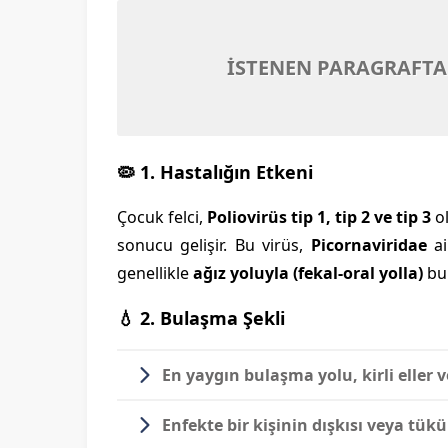
İSTENEN PARAGRAFTA
🦠 1. Hastalığın Etkeni
Çocuk felci,
Poliovirüs tip 1, tip 2 ve tip 3
ol
sonucu gelişir. Bu virüs,
Picornaviridae
ai
genellikle
ağız yoluyla (fekal-oral yolla)
bul
💧 2. Bulaşma Şekli
En yaygın bulaşma yolu,
kirli eller
Enfekte bir kişinin dışkısı veya tük