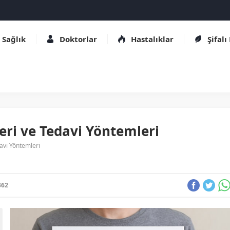
Sağlık
Doktorlar
Hastalıklar
Şifalı
leri ve Tedavi Yöntemleri
davi Yöntemleri
362