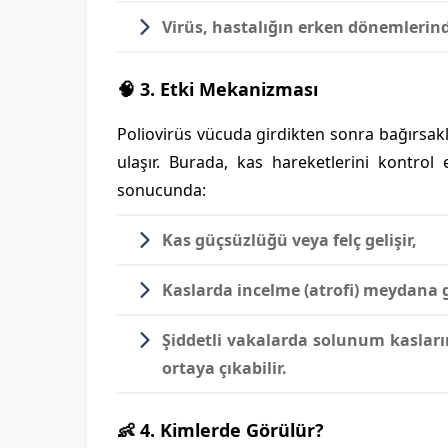
Virüs, hastalığın erken dönemlerin
🧠 3. Etki Mekanizması
Poliovirüs vücuda girdikten sonra bağırsak
ulaşır. Burada, kas hareketlerini kontrol
sonucunda:
Kas güçsüzlüğü veya felç gelişir,
Kaslarda incelme (atrofi) meydana g
Şiddetli vakalarda
solunum kasları
ortaya çıkabilir.
👶 4. Kimlerde Görülür?