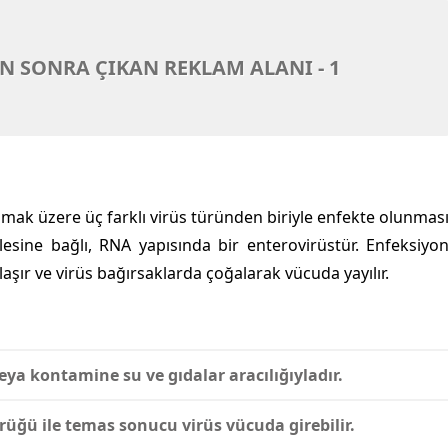
N SONRA ÇIKAN REKLAM ALANI - 1
mak üzere üç farklı virüs türünden biriyle enfekte olunmas
lesine bağlı, RNA yapısında bir enterovirüstür. Enfeksiyo
aşır ve virüs bağırsaklarda çoğalarak vücuda yayılır.
 veya kontamine su ve gıdalar
aracılığıyladır.
ürüğü ile temas sonucu virüs vücuda girebilir.