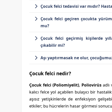
Çocuk felci tedavisi var mıdır? Hasta
Çocuk felci geçiren çocukta yürüm
mu?
Çocuk felci geçirmiş kişilerde yıl
çıkabilir mi?
Aşı yaptırmasak ne olur, çocuğumuz
Çocuk felci nedir?
Çocuk felci (Poliomiyelit)
,
Poliovirüs
adlı 
kalıcı felce yol açabilen bulaşıcı bir hastalık
aşısız yetişkinlerde de enfeksiyon gelişeb
etkiler; bu hücrelerin hasar görmesi sonucu ka