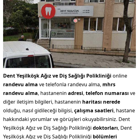
Dent Yeşilköşk Ağız ve Diş Sağlığı Polikliniği
online
randevu alma
ve telefonla randevu alma,
mhrs
randevu alma
, hastanenin
adresi
,
telefon numarası
ve
diğer iletişim bilgileri, hastanenin
haritası nerede
olduğu, nasıl gidileceği bilgisi,
çalışma saatleri
, hastane
hakkındaki yorumlar ve görüşleri okuyabilirsiniz. Dent
Yeşilköşk Ağız ve Diş Sağlığı Polikliniği
doktorları
, Dent
Yeşilköşk Ağız ve Diş Sağlığı Polikliniği
bölümleri