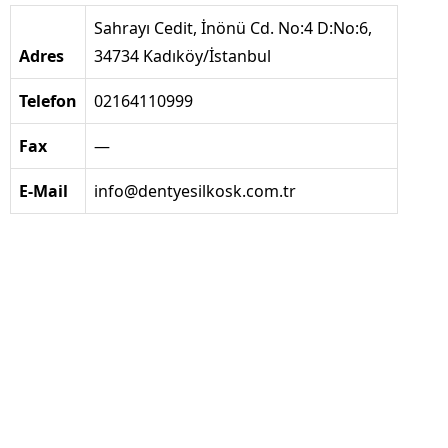
Sahrayı Cedit, İnönü Cd. No:4 D:No:6,
Adres
34734 Kadıköy/İstanbul
Telefon
02164110999
Fax
—
E-Mail
info@dentyesilkosk.com.tr