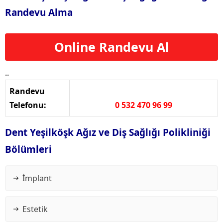
Randevu Alma
Online Randevu Al
..
Randevu
Telefonu:
0 532 470 96 99
Dent Yeşilköşk Ağız ve Diş Sağlığı Polikliniği
Bölümleri
İmplant
Estetik