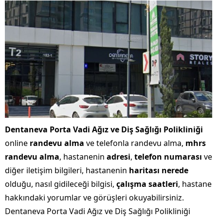
Dentaneva Porta Vadi Ağız ve Diş Sağlığı Polikliniği
online
randevu alma
ve telefonla randevu alma,
mhrs
randevu alma
, hastanenin
adresi
,
telefon numarası
ve
diğer iletişim bilgileri, hastanenin
haritası nerede
olduğu, nasıl gidileceği bilgisi,
çalışma saatleri
, hastane
hakkındaki yorumlar ve görüşleri okuyabilirsiniz.
Dentaneva Porta Vadi Ağız ve Diş Sağlığı Polikliniği