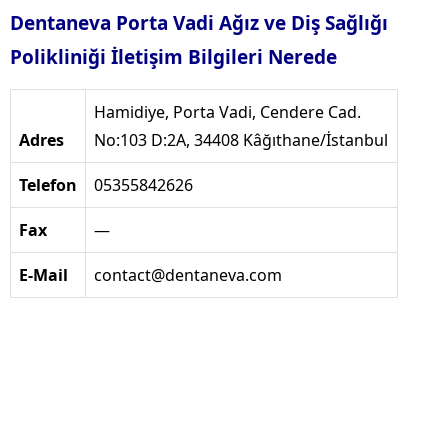
Dentaneva Porta Vadi Ağız ve Diş Sağlığı
Polikliniği İletişim Bilgileri Nerede
Hamidiye, Porta Vadi, Cendere Cad.
Adres
No:103 D:2A, 34408 Kâğıthane/İstanbul
Telefon
05355842626
Fax
—
E-Mail
contact@dentaneva.com