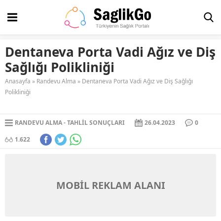
Dentaneva Porta Vadi Ağız ve Diş
Sağlığı Polikliniği
Anasayfa
»
Randevu Alma
»
Dentaneva Porta Vadi Ağız ve Diş Sağlığı
Polikliniği
RANDEVU ALMA
TAHLIL SONUÇLARI
26.04.2023
0
1.622
MOBİL REKLAM ALANI