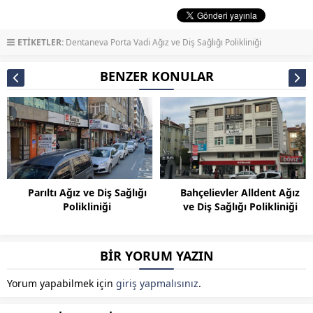
ETİKETLER:
Dentaneva Porta Vadi Ağız ve Diş Sağlığı Polikliniği
BENZER KONULAR
Parıltı Ağız ve Diş Sağlığı
Bahçelievler Alldent Ağız
Polikliniği
ve Diş Sağlığı Polikliniği
BİR YORUM YAZIN
Yorum yapabilmek için
giriş yapmalısınız
.