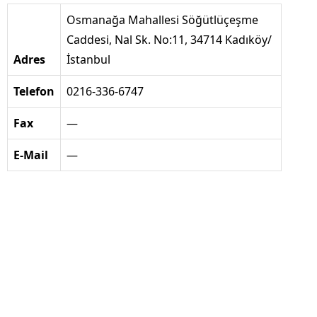
Osmanağa Mahallesi Söğütlüçeşme
Caddesi, Nal Sk. No:11, 34714 Kadıköy/
Adres
İstanbul
Telefon
0216-336-6747
Fax
—
E-Mail
—