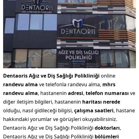
Dentaoris Ağız ve Diş Sağlığı Polikliniği
online
randevu alma
ve telefonla randevu alma,
mhrs
randevu alma
, hastanenin
adresi
,
telefon numarası
ve
diğer iletişim bilgileri, hastanenin
haritası nerede
olduğu, nasıl gidileceği bilgisi,
çalışma saatleri
, hastane
hakkındaki yorumlar ve görüşleri okuyabilirsiniz.
Dentaoris Ağız ve Diş Sağlığı Polikliniği
doktorları
,
Dentaoris Ağız ve Diş Sağlığı Polikliniği
bölümleri