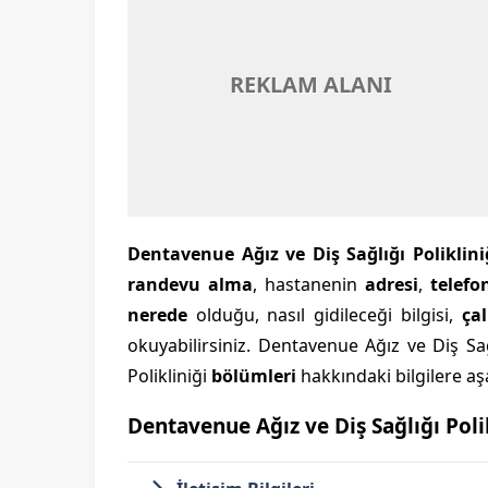
REKLAM ALANI
Dentavenue Ağız ve Diş Sağlığı Poliklin
randevu alma
, hastanenin
adresi
,
telefo
nerede
olduğu, nasıl gidileceği bilgisi,
ça
okuyabilirsiniz. Dentavenue Ağız ve Diş Sağ
Polikliniği
bölümleri
hakkındaki bilgilere aşa
Dentavenue Ağız ve Diş Sağlığı Poli