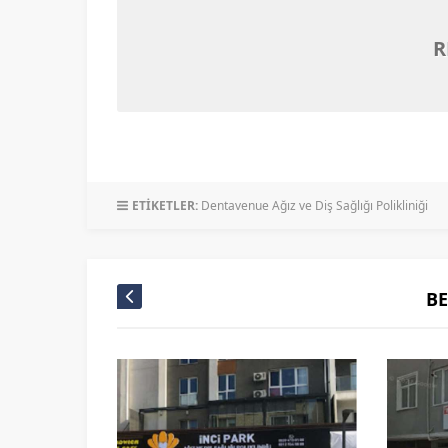
R
ETİKETLER:
Dentavenue Ağız ve Diş Sağlığı Polikliniği
B