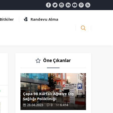
 Bitkiler
Randevu Alma
Öne Çıkanlar
Çapa 98 Kurfalı Ağız ve Diş
Sağlığı Polikliniği
28.04.2023
0
6.414