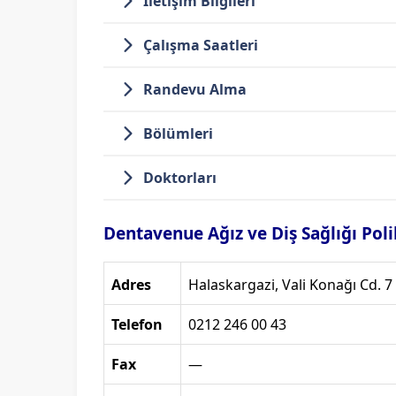
İletişim Bilgileri
Çalışma Saatleri
Randevu Alma
Bölümleri
Doktorları
Dentavenue Ağız ve Diş Sağlığı Polik
Adres
Halaskargazi, Vali Konağı Cd. 7 
Telefon
0212 246 00 43
Fax
—