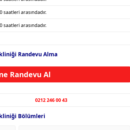
0 saatleri arasındadır.
0 saatleri arasındadır.
ikliniği Randevu Alma
ne Randevu Al
0212 246 00 43
kliniği Bölümleri