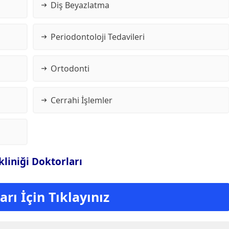
Diş Beyazlatma
Periodontoloji Tedavileri
Ortodonti
Cerrahi İşlemler
kliniği Doktorları
rı İçin Tıklayınız