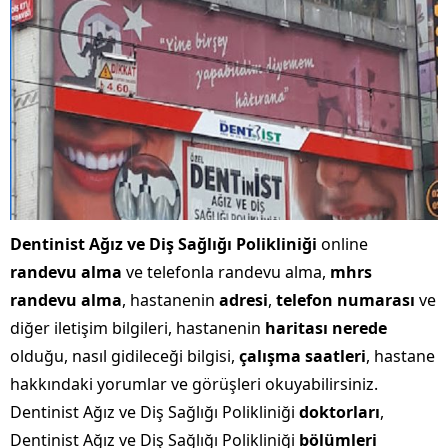
Dentinist Ağız ve Diş Sağlığı Polikliniği
online
randevu alma
ve telefonla randevu alma,
mhrs
randevu alma
, hastanenin
adresi
,
telefon numarası
ve
diğer iletişim bilgileri, hastanenin
haritası nerede
olduğu, nasıl gidileceği bilgisi,
çalışma saatleri
, hastane
hakkındaki yorumlar ve görüşleri okuyabilirsiniz.
Dentinist Ağız ve Diş Sağlığı Polikliniği
doktorları
,
Dentinist Ağız ve Diş Sağlığı Polikliniği
bölümleri