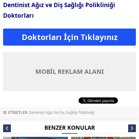
Dentinist Ağız ve Diş Sağlığı Polikliniği
Doktorları
Doktorları İçin Tıklayınız
MOBİL REKLAM ALANI
ETİKETLER:
Dentinist Ağız Ve Diş Sağlığı Polikliniği
BENZER KONULAR