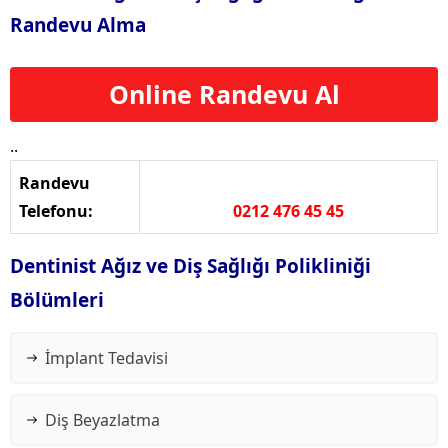
Randevu Alma
Online Randevu Al
..
Randevu
Telefonu:
0212 476 45 45
Dentinist Ağız ve Diş Sağlığı Polikliniği
Bölümleri
İmplant Tedavisi
Diş Beyazlatma