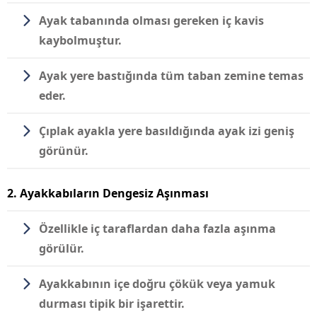
Ayak tabanında olması gereken iç kavis
kaybolmuştur.
Ayak yere bastığında tüm taban zemine temas
eder.
Çıplak ayakla yere basıldığında ayak izi geniş
görünür.
2. Ayakkabıların Dengesiz Aşınması
Özellikle iç taraflardan daha fazla aşınma
görülür.
Ayakkabının içe doğru çökük veya yamuk
durması tipik bir işarettir.