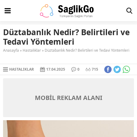
Düztabanlık Nedir? Belirtileri ve
Tedavi Yöntemleri
Anasayfa
»
Hastalıklar
»
Düztabanlık Nedir? Belirtileri ve Tedavi Yöntemleri
HASTALIKLAR
17.04.2025
0
715
MOBİL REKLAM ALANI