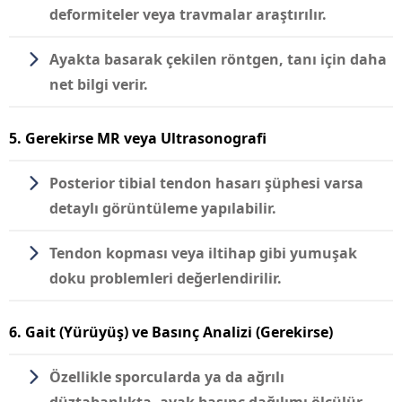
deformiteler veya travmalar araştırılır.
Ayakta basarak çekilen röntgen, tanı için daha
net bilgi verir.
5. Gerekirse MR veya Ultrasonografi
Posterior tibial tendon hasarı şüphesi varsa
detaylı görüntüleme yapılabilir.
Tendon kopması veya iltihap gibi yumuşak
doku problemleri değerlendirilir.
6. Gait (Yürüyüş) ve Basınç Analizi (Gerekirse)
Özellikle sporcularda ya da ağrılı
düztabanlıkta, ayak basınç dağılımı ölçülür.