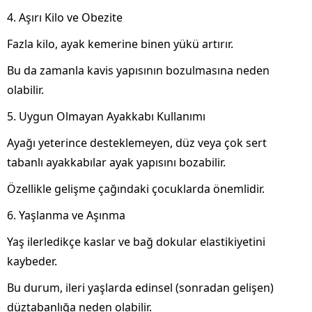
4. Aşırı Kilo ve Obezite
Fazla kilo, ayak kemerine binen yükü artırır.
Bu da zamanla kavis yapısının bozulmasına neden
olabilir.
5. Uygun Olmayan Ayakkabı Kullanımı
Ayağı yeterince desteklemeyen, düz veya çok sert
tabanlı ayakkabılar ayak yapısını bozabilir.
Özellikle gelişme çağındaki çocuklarda önemlidir.
6. Yaşlanma ve Aşınma
Yaş ilerledikçe kaslar ve bağ dokular elastikiyetini
kaybeder.
Bu durum, ileri yaşlarda edinsel (sonradan gelişen)
düztabanlığa neden olabilir.