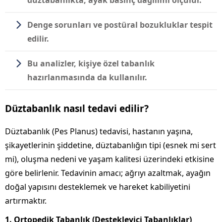
Denge sorunları ve postüral bozukluklar tespit
edilir.
Bu analizler, kişiye özel tabanlık
hazırlanmasında da kullanılır.
Düztabanlık nasıl tedavi edilir?
Düztabanlık (Pes Planus) tedavisi, hastanın yaşına,
şikayetlerinin şiddetine, düztabanlığın tipi (esnek mi sert
mi), oluşma nedeni ve yaşam kalitesi üzerindeki etkisine
göre belirlenir. Tedavinin amacı; ağrıyı azaltmak, ayağın
doğal yapısını desteklemek ve hareket kabiliyetini
artırmaktır.
1. Ortopedik Tabanlık (Destekleyici Tabanlıklar)