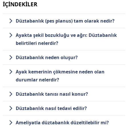
İÇİNDEKİLER
Düztabanlık (pes planus) tam olarak nedir?
Ayakta şekil bozukluğu ve ağrı: Düztabanlık
belirtileri nelerdir?
Düztabanlık neden oluşur?
Ayak kemerinin çökmesine neden olan
durumlar nelerdir?
Düztabanlık tanısı nasıl konur?
Düztabanlık nasıl tedavi edilir?
Ameliyatla düztabanlık düzeltilebilir mi?