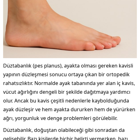
Düztabanlık (pes planus), ayakta olması gereken kavisli
yapının düzleşmesi sonucu ortaya çıkan bir ortopedik
rahatsızlıktır. Normalde ayak tabanında yer alan iç kavis,
vücut ağırlığını dengeli bir şekilde dağıtmaya yardımcı
olur. Ancak bu kavis çeşitli nedenlerle kaybolduğunda
ayak düzleşir ve hem ayakta dururken hem de yürürken
ağrı, yorgunluk ve denge problemleri görülebilir.
Düztabanlık, doğuştan olabileceği gibi sonradan da
gelişebilir. Bazı kişilerde hiçbir belirti vermezken, bazı