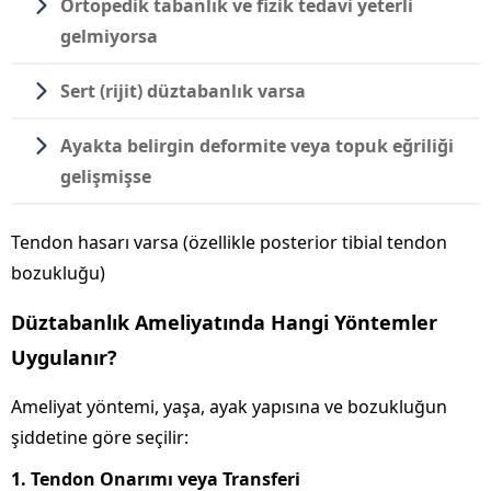
Ortopedik tabanlık ve fizik tedavi yeterli
gelmiyorsa
Sert (rijit) düztabanlık varsa
Ayakta belirgin deformite veya topuk eğriliği
gelişmişse
Tendon hasarı varsa (özellikle posterior tibial tendon
bozukluğu)
Düztabanlık Ameliyatında Hangi Yöntemler
Uygulanır?
Ameliyat yöntemi, yaşa, ayak yapısına ve bozukluğun
şiddetine göre seçilir:
1. Tendon Onarımı veya Transferi