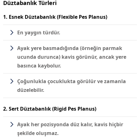
Düztabanlık Türleri
1. Esnek Düztabanlık (Flexible Pes Planus)
En yaygın türdür.
Ayak yere basmadığında (örneğin parmak
ucunda durunca) kavis görünür, ancak yere
basınca kaybolur.
Çoğunlukla çocuklukta görülür ve zamanla
düzelebilir.
2. Sert Düztabanlık (Rigid Pes Planus)
Ayak her pozisyonda düz kalır, kavis hiçbir
şekilde oluşmaz.