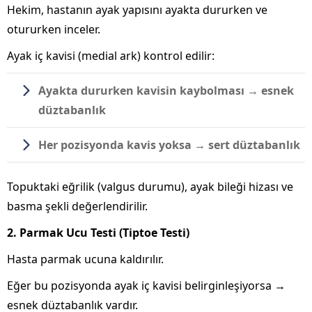
Hekim, hastanın ayak yapısını ayakta dururken ve
otururken inceler.
Ayak iç kavisi (medial ark) kontrol edilir:
Ayakta dururken kavisin kaybolması → esnek
düztabanlık
Her pozisyonda kavis yoksa → sert düztabanlık
Topuktaki eğrilik (valgus durumu), ayak bileği hizası ve
basma şekli değerlendirilir.
2. Parmak Ucu Testi (Tiptoe Testi)
Hasta parmak ucuna kaldırılır.
Eğer bu pozisyonda ayak iç kavisi belirginleşiyorsa →
esnek düztabanlık vardır.