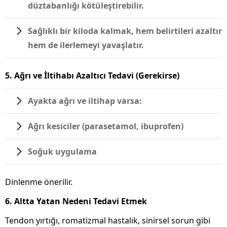
düztabanlığı kötüleştirebilir.
Sağlıklı bir kiloda kalmak, hem belirtileri azaltır
hem de ilerlemeyi yavaşlatır.
5. Ağrı ve İltihabı Azaltıcı Tedavi (Gerekirse)
Ayakta ağrı ve iltihap varsa:
Ağrı kesiciler (parasetamol, ibuprofen)
Soğuk uygulama
Dinlenme önerilir.
6. Altta Yatan Nedeni Tedavi Etmek
Tendon yırtığı, romatizmal hastalık, sinirsel sorun gibi