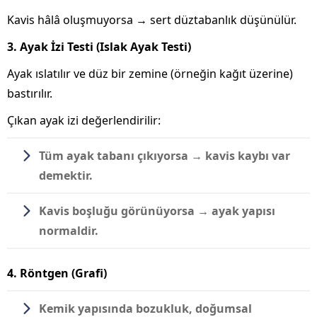
Kavis hâlâ oluşmuyorsa → sert düztabanlık düşünülür.
3. Ayak İzi Testi (Islak Ayak Testi)
Ayak ıslatılır ve düz bir zemine (örneğin kağıt üzerine)
bastırılır.
Çıkan ayak izi değerlendirilir:
Tüm ayak tabanı çıkıyorsa → kavis kaybı var
demektir.
Kavis boşluğu görünüyorsa → ayak yapısı
normaldir.
4. Röntgen (Grafi)
Kemik yapısında bozukluk, doğumsal