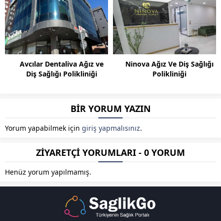
Avcılar Dentaliva Ağız ve
Ninova Ağız Ve Diş Sağlığı
Diş Sağlığı Polikliniği
Polikliniği
BİR YORUM YAZIN
Yorum yapabilmek için
giriş yapmalısınız
.
ZİYARETÇİ YORUMLARI - 0 YORUM
Henüz yorum yapılmamış.