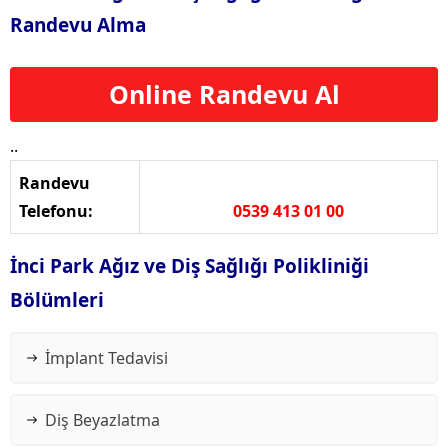
Randevu Alma
Online Randevu Al
..
Randevu
Telefonu:
0539 413 01 00
İnci Park Ağız ve Diş Sağlığı Polikliniği
Bölümleri
İmplant Tedavisi
Diş Beyazlatma