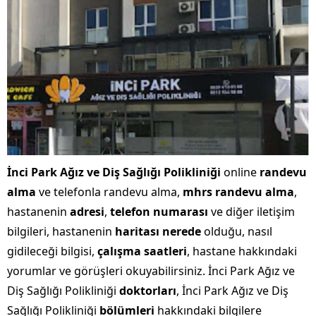
İnci Park Ağız ve Diş Sağlığı Polikliniği
online
randevu
alma
ve telefonla randevu alma,
mhrs randevu alma
,
hastanenin
adresi
,
telefon numarası
ve diğer iletişim
bilgileri, hastanenin
haritası nerede
olduğu, nasıl
gidileceği bilgisi,
çalışma saatleri
, hastane hakkındaki
yorumlar ve görüşleri okuyabilirsiniz. İnci Park Ağız ve
Diş Sağlığı Polikliniği
doktorları
, İnci Park Ağız ve Diş
Sağlığı Polikliniği
bölümleri
hakkındaki bilgilere