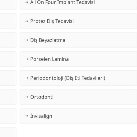
All On Four İmplant Tedavisi
Protez Diş Tedavisi
Diş Beyazlatma
Porselen Lamina
Periodontoloji (Diş Eti Tedavileri)
Ortodonti
İnvisalign