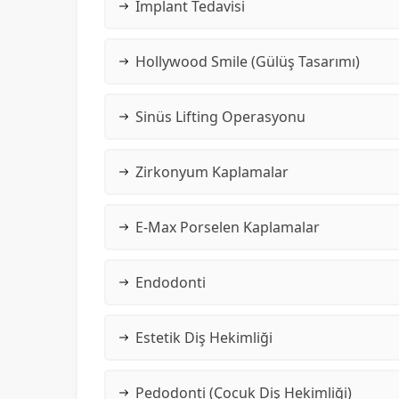
İmplant Tedavisi
Hollywood Smile (Gülüş Tasarımı)
Sinüs Lifting Operasyonu
Zirkonyum Kaplamalar
E-Max Porselen Kaplamalar
Endodonti
Estetik Diş Hekimliği
Pedodonti (Çocuk Diş Hekimliği)