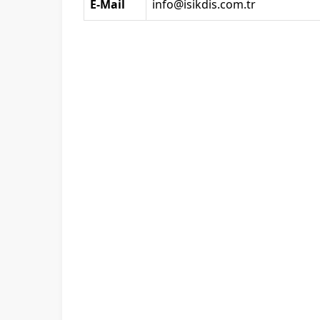
E-Mail
info@isikdis.com.tr