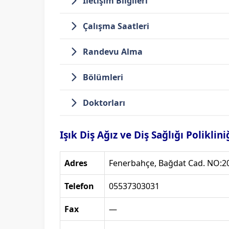
İletişim Bilgileri
Çalışma Saatleri
Randevu Alma
Bölümleri
Doktorları
Işık Diş Ağız ve Diş Sağlığı Poliklini
Adres
Fenerbahçe, Bağdat Cad. NO:20
Telefon
05537303031
Fax
—