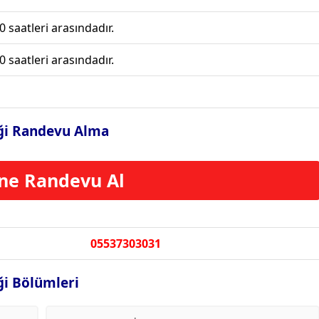
0 saatleri arasındadır.
0 saatleri arasındadır.
niği Randevu Alma
ne Randevu Al
05537303031
iği Bölümleri