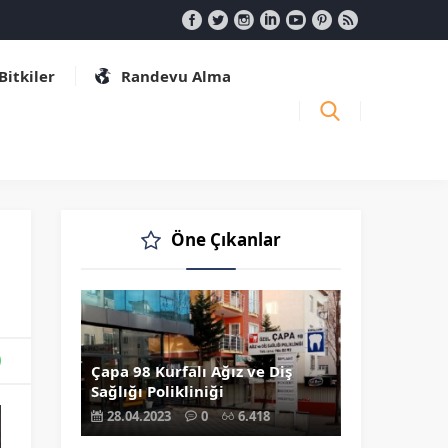
 Bitkiler
Randevu Alma
Öne Çıkanlar
Çapa 98 Kurfalı Ağız ve Diş
Sağlığı Polikliniği
28.04.2023
0
6.418