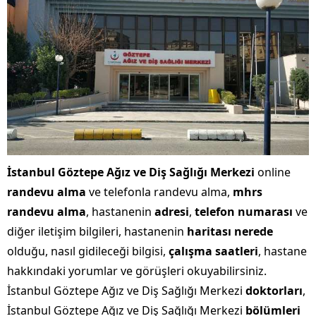
İstanbul Göztepe Ağız ve Diş Sağlığı Merkezi
online
randevu alma
ve telefonla randevu alma,
mhrs
randevu alma
, hastanenin
adresi
,
telefon numarası
ve
diğer iletişim bilgileri, hastanenin
haritası nerede
olduğu, nasıl gidileceği bilgisi,
çalışma saatleri
, hastane
hakkındaki yorumlar ve görüşleri okuyabilirsiniz.
İstanbul Göztepe Ağız ve Diş Sağlığı Merkezi
doktorları
,
İstanbul Göztepe Ağız ve Diş Sağlığı Merkezi
bölümleri