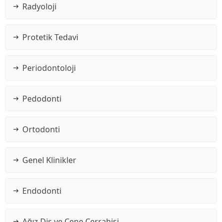
Radyoloji
Protetik Tedavi
Periodontoloji
Pedodonti
Ortodonti
Genel Klinikler
Endodonti
Ağız Diş ve Çene Cerrahisi