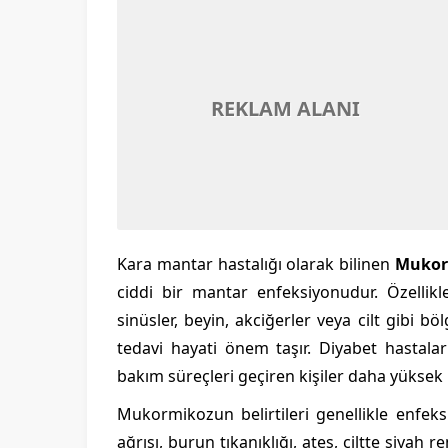
REKLAM ALANI
Kara mantar hastalığı olarak bilinen
Mukor
ciddi bir mantar enfeksiyonudur. Özellikle
sinüsler, beyin, akciğerler veya cilt gibi bölg
tedavi hayati önem taşır. Diyabet hastalar
bakım süreçleri geçiren kişiler daha yüksek r
Mukormikozun belirtileri genellikle enfeks
ağrısı, burun tıkanıklığı, ateş, ciltte siyah 