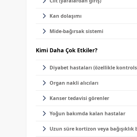
Cilt
(yaralardan giriş)
Kan dolaşımı
Mide-bağırsak sistemi
Kimi Daha Çok Etkiler?
Diyabet hastaları
(özellikle kontrol
Organ nakli
alıcıları
Kanser tedavisi görenler
Yoğun bakımda kalan
hastalar
Uzun süre
kortizon
veya bağışıklık b