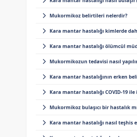
Kara mantar hastalığı nasıl bulaşır
Mukormikoz belirtileri nelerdir?
Kara mantar hastalığı kimlerde dah
Kara mantar hastalığı ölümcül mü
Mukormikozun tedavisi nasıl yapılı
Kara mantar hastalığının erken belir
Kara mantar hastalığı COVID-19 ile il
Mukormikoz bulaşıcı bir hastalık m
Kara mantar hastalığı nasıl teşhis e