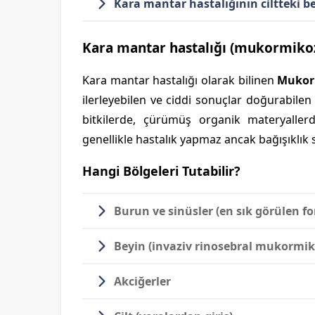
Kara mantar hastalığının ciltteki bel
Kara mantar hastalığı (mukormikoz
Kara mantar hastalığı olarak bilinen
Mukor
ilerleyebilen ve ciddi sonuçlar doğurabilen
bitkilerde, çürümüş organik materyaller
genellikle hastalık yapmaz ancak bağışıklık si
Hangi Bölgeleri Tutabilir?
Burun ve sinüsler
(en sık görülen f
Beyin
(invaziv rinosebral mukormik
Akciğerler