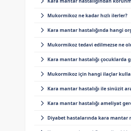
Kara mantar hastalığından koru
Mukormikoz ne kadar hızlı ilerler?
Kara mantar hastalığında hangi org
Mukormikoz tedavi edilmezse ne ol
Kara mantar hastalığı çocuklarda 
Mukormikoz için hangi ilaçlar kulla
Kara mantar hastalığı ile sinüzit ar
Kara mantar hastalığı ameliyat gere
Diyabet hastalarında kara mantar r