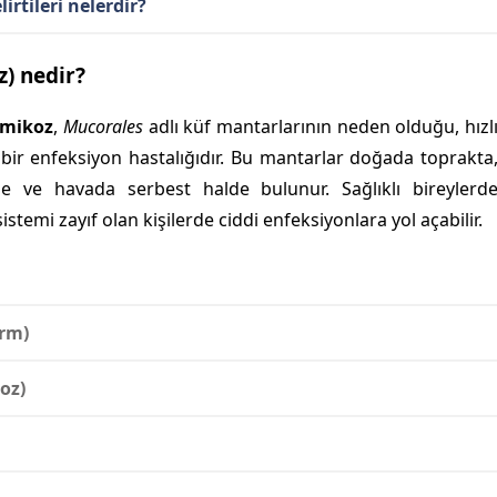
irtileri nelerdir?
) nedir?
mikoz
,
Mucorales
adlı küf mantarlarının neden olduğu, hızl
 bir enfeksiyon hastalığıdır. Bu mantarlar doğada toprakta
de ve havada serbest halde bulunur. Sağlıklı bireylerd
stemi zayıf olan kişilerde ciddi enfeksiyonlara yol açabilir.
orm)
oz)