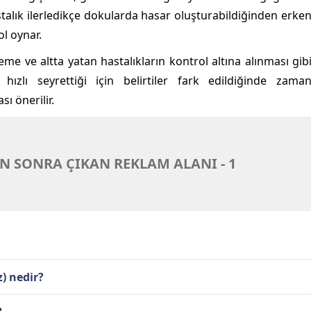
astalık ilerledikçe dokularda hasar oluşturabildiğinden erke
ol oynar.
leme ve altta yatan hastalıkların kontrol altına alınması gib
hızlı seyrettiği için belirtiler fark edildiğinde zama
 önerilir.
N SONRA ÇIKAN REKLAM ALANI - 1
) nedir?