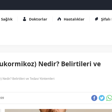
Sağlık
Doktorlar
Hastalıklar
Şifalı
kormikoz) Nedir? Belirtileri ve
 Nedir? Belirtileri ve Tedavi Yöntemleri
209