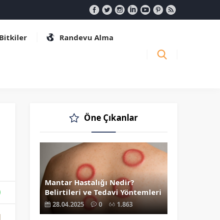
 Bitkiler
Randevu Alma
Öne Çıkanlar
Mantar Hastalığı Nedir?
Belirtileri ve Tedavi Yöntemleri
28.04.2025
0
1.863