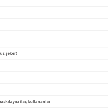
süz şeker)
askılayıcı ilaç kullananlar