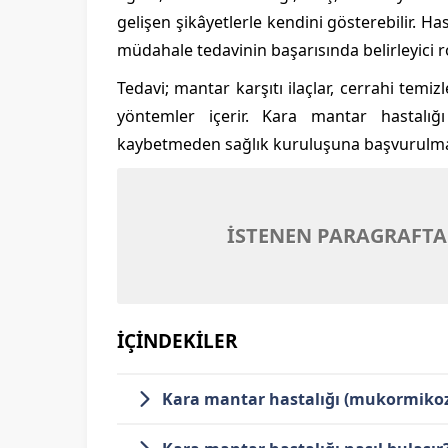
gelişen şikâyetlerle kendini gösterebilir. H
müdahale tedavinin başarısında belirleyici r
Tedavi; mantar karşıtı ilaçlar, cerrahi temiz
yöntemler içerir. Kara mantar hastalığı 
kaybetmeden sağlık kuruluşuna başvurulması
İSTENEN PARAGRAFTA
İÇİNDEKİLER
Kara mantar hastalığı (mukormikoz