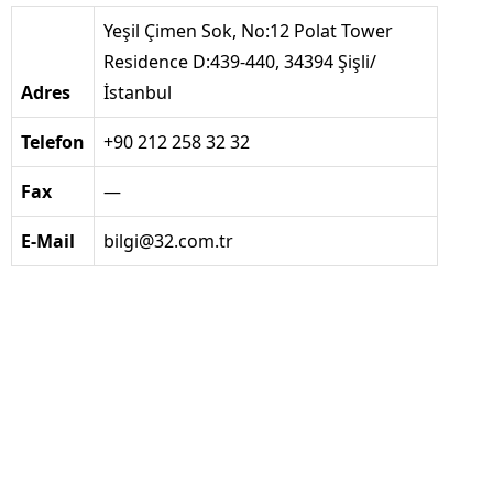
Yeşil Çimen Sok, No:12 Polat Tower
Residence D:439-440, 34394 Şişli/
Adres
İstanbul
Telefon
+90 212 258 32 32
Fax
—
E-Mail
bilgi@32.com.tr