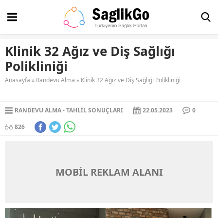
Klinik 32 Ağız ve Diş Sağlığı
Polikliniği
Anasayfa
»
Randevu Alma
»
Klinik 32 Ağız ve Diş Sağlığı Polikliniği
RANDEVU ALMA
TAHLIL SONUÇLARI
22.05.2023
0
826
MOBİL REKLAM ALANI