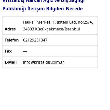
Kristaldiş Halkalı Ağız ve Diş Sağlığı
Polikliniği İletişim Bilgileri Nerede
Halkalı Merkez, 1. İkitelli Cad. no:25/A,
Adres
34303 Küçükçekmece/İstanbul
Telefon
02129231347
Fax
—
E-Mail
info@kristaldis.com.tr