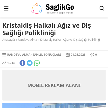
Kristaldiş Halkalı Ağız ve Diş
Sağlığı Polikliniği
Anasayfa
»
Randevu Alma
»
Kristaldiş Halkalı Ağız ve Diş Sağlığı Polikliniği
RANDEVU ALMA
TAHLIL SONUÇLARI
01.05.2023
0
1.043
MOBİL REKLAM ALANI