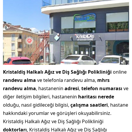
Kristaldiş Halkalı Ağız ve Diş Sağlığı Polikliniği
online
randevu alma
ve telefonla randevu alma,
mhrs
randevu alma
, hastanenin
adresi
,
telefon numarası
ve
diğer iletişim bilgileri, hastanenin
haritası nerede
olduğu, nasıl gidileceği bilgisi,
çalışma saatleri
, hastane
hakkındaki yorumlar ve görüşleri okuyabilirsiniz.
Kristaldiş Halkalı Ağız ve Diş Sağlığı Polikliniği
doktorları
, Kristaldiş Halkalı Ağız ve Diş Sağlığı