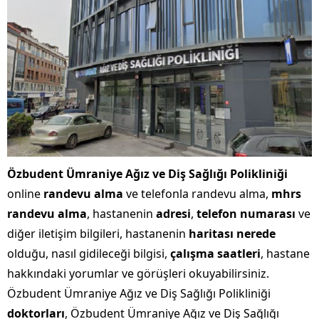
Özbudent Ümraniye Ağız ve Diş Sağlığı Polikliniği
online
randevu alma
ve telefonla randevu alma,
mhrs
randevu alma
, hastanenin
adresi
,
telefon numarası
ve
diğer iletişim bilgileri, hastanenin
haritası nerede
olduğu, nasıl gidileceği bilgisi,
çalışma saatleri
, hastane
hakkındaki yorumlar ve görüşleri okuyabilirsiniz.
Özbudent Ümraniye Ağız ve Diş Sağlığı Polikliniği
doktorları
, Özbudent Ümraniye Ağız ve Diş Sağlığı