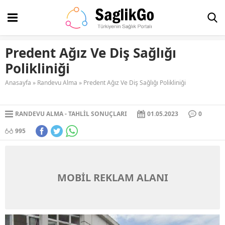
Predent Ağız Ve Diş Sağlığı
Polikliniği
Anasayfa
»
Randevu Alma
»
Predent Ağız Ve Diş Sağlığı Polikliniği
RANDEVU ALMA
TAHLIL SONUÇLARI
01.05.2023
0
995
MOBİL REKLAM ALANI