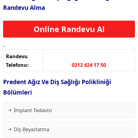
Randevu Alma
Online Randevu Al
..
Randevu
Telefonu:
0212 424 17 50
Predent Ağız Ve Diş Sağlığı Polikliniği
Bölümleri
İmplant Tedavisi
Diş Beyazlatma