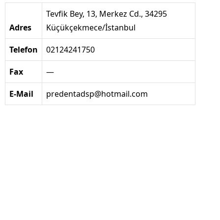
Tevfik Bey, 13, Merkez Cd., 34295
Adres
Küçükçekmece/İstanbul
Telefon
02124241750
Fax
—
E-Mail
predentadsp@hotmail.com