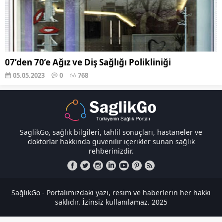
07’den 70’e Ağız ve Diş Sağlığı Polikliniği
05.05.2023
0
768
SaglikGo, sağlık bilgileri, tahlil sonuçları, hastaneler ve
doktorlar hakkında güvenilir içerikler sunan sağlık
rehberinizdir.
SağlıkGo - Portalımızdaki yazı, resim ve haberlerin her hakkı
saklıdır. İzinsiz kullanılamaz. 2025