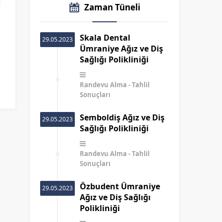
Zaman Tüneli
Skala Dental
29.05.2023
Ümraniye Ağız ve Diş
Sağlığı Polikliniği
Randevu Alma
Tahlil
Sonuçları
Semboldiş Ağız ve Diş
29.05.2023
Sağlığı Polikliniği
Randevu Alma
Tahlil
Sonuçları
Özbudent Ümraniye
29.05.2023
Ağız ve Diş Sağlığı
Polikliniği