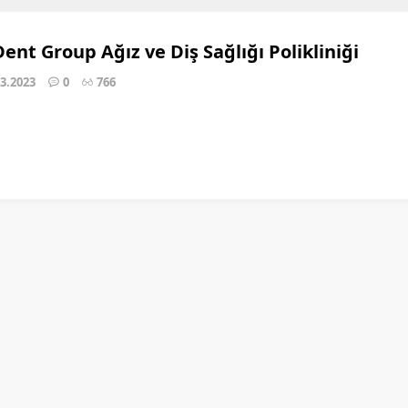
ent Group Ağız ve Diş Sağlığı Polikliniği
03.2023
0
766