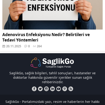
Adenovirus Enfeksiyonu Nedir? Belirtileri ve
Tedavi Yöntemleri
20.11.2025
0
264
SaglikGo, sağlık bilgileri, tahlil sonuçları, hastaneler ve
doktorlar hakkında güvenilir içerikler sunan sağlık
rehberinizdir.
SağlıkGo - Portalımızdaki yazı, resim ve haberlerin her hakkı