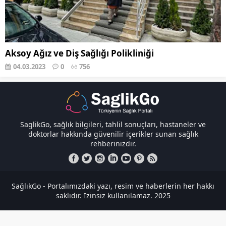
Aksoy Ağız ve Diş Sağlığı Polikliniği
04.03.2023
0
756
SaglikGo, sağlık bilgileri, tahlil sonuçları, hastaneler ve
doktorlar hakkında güvenilir içerikler sunan sağlık
rehberinizdir.
SağlıkGo - Portalımızdaki yazı, resim ve haberlerin her hakkı
saklıdır. İzinsiz kullanılamaz. 2025