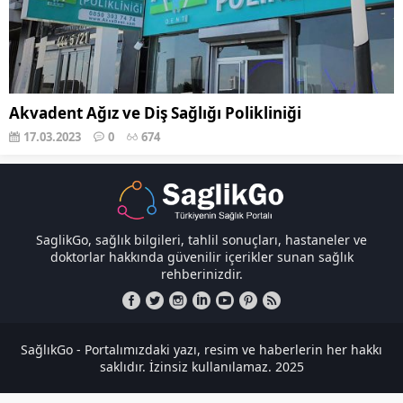
Akvadent Ağız ve Diş Sağlığı Polikliniği
17.03.2023
0
674
SaglikGo, sağlık bilgileri, tahlil sonuçları, hastaneler ve
doktorlar hakkında güvenilir içerikler sunan sağlık
rehberinizdir.
SağlıkGo - Portalımızdaki yazı, resim ve haberlerin her hakkı
saklıdır. İzinsiz kullanılamaz. 2025