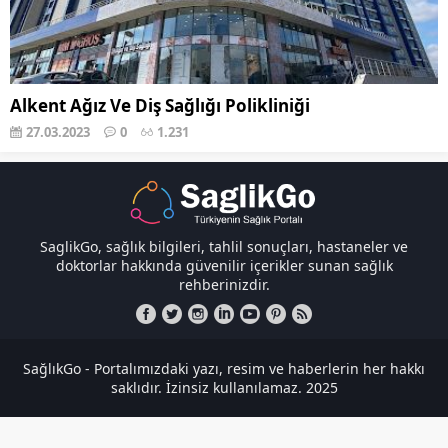
Alkent Ağız Ve Diş Sağlığı Polikliniği
27.03.2023
0
1.231
SaglikGo, sağlık bilgileri, tahlil sonuçları, hastaneler ve
doktorlar hakkında güvenilir içerikler sunan sağlık
rehberinizdir.
SağlıkGo - Portalımızdaki yazı, resim ve haberlerin her hakkı
saklıdır. İzinsiz kullanılamaz. 2025