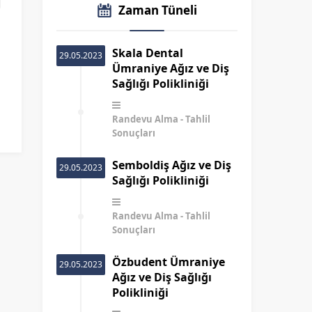
Zaman Tüneli
Skala Dental
29.05.2023
Ümraniye Ağız ve Diş
Sağlığı Polikliniği
Randevu Alma
Tahlil
Sonuçları
Semboldiş Ağız ve Diş
29.05.2023
Sağlığı Polikliniği
Randevu Alma
Tahlil
Sonuçları
Özbudent Ümraniye
29.05.2023
Ağız ve Diş Sağlığı
Polikliniği