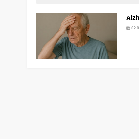
Alzh
02.