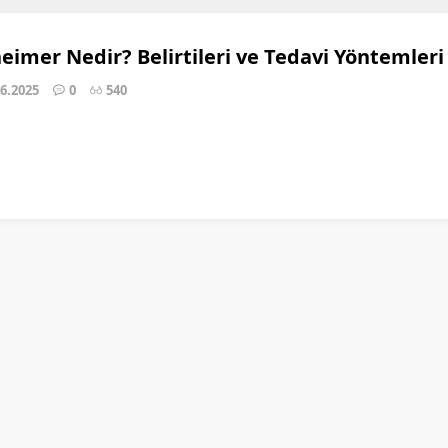
eimer Nedir? Belirtileri ve Tedavi Yöntemleri
06.2025
0
540