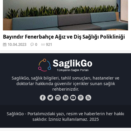
Bayındır Fenerbahçe Ağız ve Diş Sağlığı Polikliniği
10.04.2023
0
921
SaglikGo, sağlık bilgileri, tahlil sonuçları, hastaneler ve
doktorlar hakkında güvenilir içerikler sunan sağlık
rehberinizdir.
SağlıkGo - Portalımızdaki yazı, resim ve haberlerin her hakkı
saklıdır. İzinsiz kullanılamaz. 2025