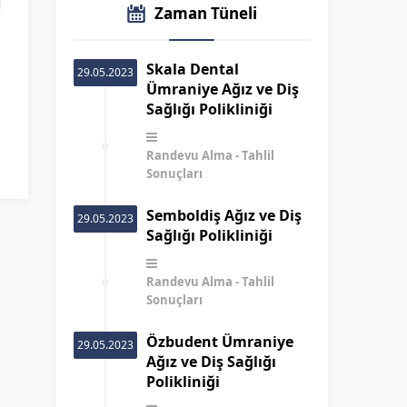
Zaman Tüneli
Skala Dental
29.05.2023
Ümraniye Ağız ve Diş
Sağlığı Polikliniği
Randevu Alma
Tahlil
Sonuçları
Semboldiş Ağız ve Diş
29.05.2023
Sağlığı Polikliniği
Randevu Alma
Tahlil
Sonuçları
Özbudent Ümraniye
29.05.2023
Ağız ve Diş Sağlığı
Polikliniği