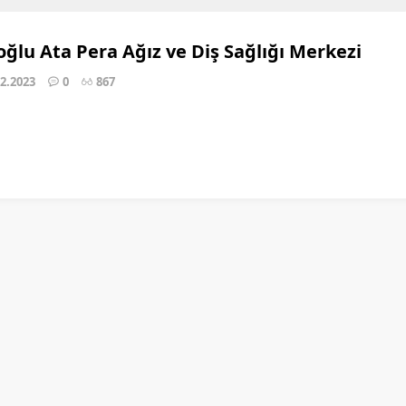
ğlu Ata Pera Ağız ve Diş Sağlığı Merkezi
02.2023
0
867