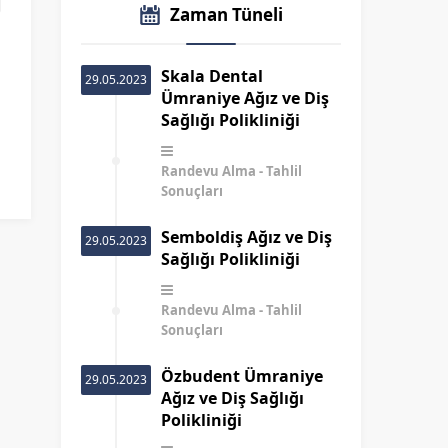
Zaman Tüneli
Skala Dental
29.05.2023
Ümraniye Ağız ve Diş
Sağlığı Polikliniği
Randevu Alma
Tahlil
Sonuçları
Semboldiş Ağız ve Diş
29.05.2023
Sağlığı Polikliniği
Randevu Alma
Tahlil
Sonuçları
Özbudent Ümraniye
29.05.2023
Ağız ve Diş Sağlığı
Polikliniği