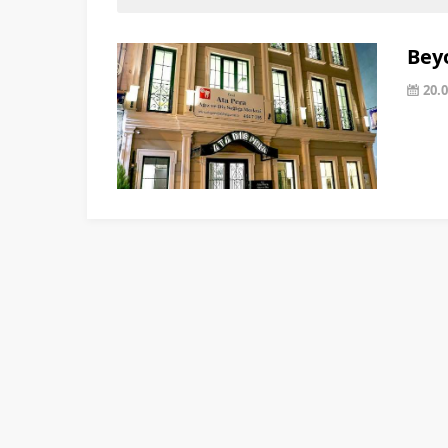
Beyo
20.