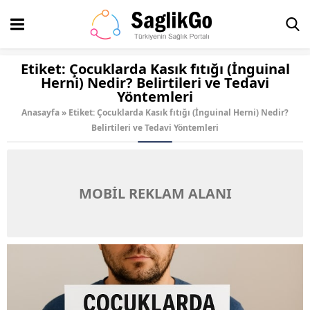
Etiket:
Çocuklarda Kasık fıtığı (İnguinal
Herni) Nedir? Belirtileri ve Tedavi
Yöntemleri
Anasayfa
»
Etiket: Çocuklarda Kasık fıtığı (İnguinal Herni) Nedir?
Belirtileri ve Tedavi Yöntemleri
MOBİL REKLAM ALANI