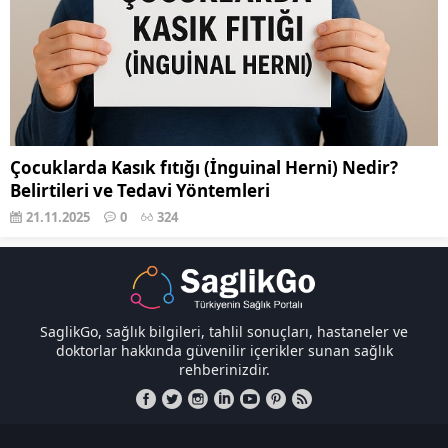
Çocuklarda Kasık fıtığı (İnguinal Herni) Nedir?
Belirtileri ve Tedavi Yöntemleri
21.11.2025
0
324
SaglikGo, sağlık bilgileri, tahlil sonuçları, hastaneler ve
doktorlar hakkında güvenilir içerikler sunan sağlık
rehberinizdir.