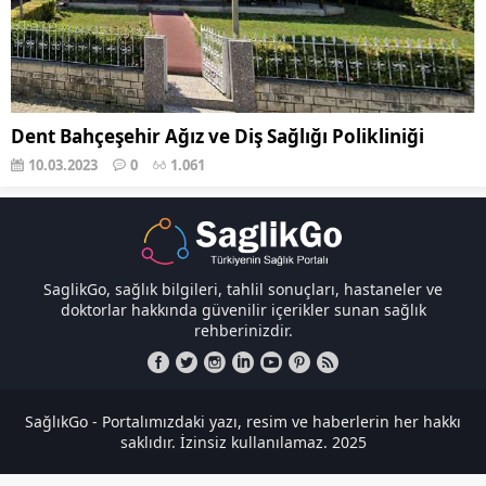
Dent Bahçeşehir Ağız ve Diş Sağlığı Polikliniği
10.03.2023
0
1.061
SaglikGo, sağlık bilgileri, tahlil sonuçları, hastaneler ve
doktorlar hakkında güvenilir içerikler sunan sağlık
rehberinizdir.
SağlıkGo - Portalımızdaki yazı, resim ve haberlerin her hakkı
saklıdır. İzinsiz kullanılamaz. 2025