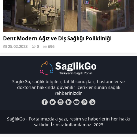
Dent Modern Ağız ve Diş Sağlığı Polikliniği
25.02.2023
0
696
SaglikGo, sağlık bilgileri, tahlil sonuçları, hastaneler ve
doktorlar hakkında güvenilir içerikler sunan sağlık
rehberinizdir.
SağlıkGo - Portalımızdaki yazı, resim ve haberlerin her hakkı
saklıdır. İzinsiz kullanılamaz. 2025