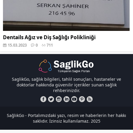
Dentails Ağız ve Diş Sağlığı Polikliniği
15.03.2023
0
711
SaglikGo, sağlık bilgileri, tahlil sonuçları, hastaneler ve
doktorlar hakkında güvenilir içerikler sunan sağlık
rehberinizdir.
SağlıkGo - Portalımızdaki yazı, resim ve haberlerin her hakkı
saklıdır. İzinsiz kullanılamaz. 2025