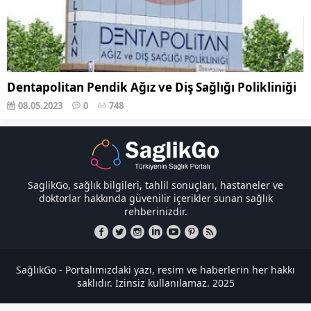
Dentapolitan Pendik Ağız ve Diş Sağlığı Polikliniği
08.05.2023
0
748
SaglikGo, sağlık bilgileri, tahlil sonuçları, hastaneler ve
doktorlar hakkında güvenilir içerikler sunan sağlık
rehberinizdir.
SağlıkGo - Portalımızdaki yazı, resim ve haberlerin her hakkı
saklıdır. İzinsiz kullanılamaz. 2025