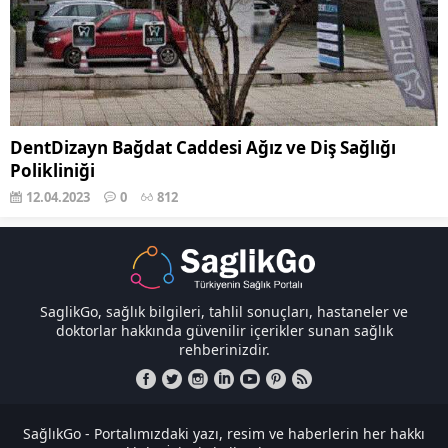
DentDizayn Bağdat Caddesi Ağız ve Diş Sağlığı
Polikliniği
12.04.2023
0
812
SaglikGo, sağlık bilgileri, tahlil sonuçları, hastaneler ve
doktorlar hakkında güvenilir içerikler sunan sağlık
rehberinizdir.
SağlıkGo - Portalımızdaki yazı, resim ve haberlerin her hakkı