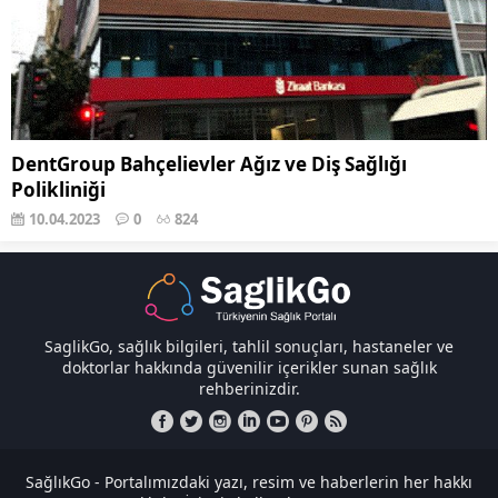
DentGroup Bahçelievler Ağız ve Diş Sağlığı
Polikliniği
10.04.2023
0
824
SaglikGo, sağlık bilgileri, tahlil sonuçları, hastaneler ve
doktorlar hakkında güvenilir içerikler sunan sağlık
rehberinizdir.
SağlıkGo - Portalımızdaki yazı, resim ve haberlerin her hakkı