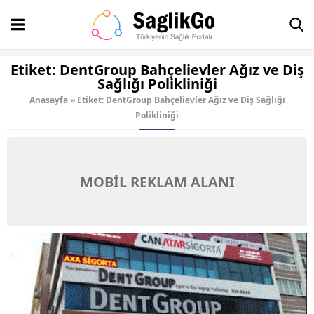
Etiket:
DentGroup Bahçelievler Ağız ve Diş
Sağlığı Polikliniği
Anasayfa
»
Etiket: DentGroup Bahçelievler Ağız ve Diş Sağlığı
Polikliniği
MOBİL REKLAM ALANI