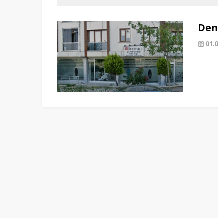
Dent
01.