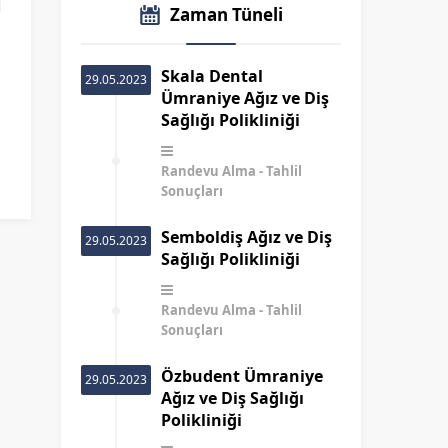
Zaman Tüneli
Skala Dental
29.05.2023
Ümraniye Ağız ve Diş
Sağlığı Polikliniği
Randevu Alma
Tahlil
Sonuçları
Semboldiş Ağız ve Diş
29.05.2023
Sağlığı Polikliniği
Randevu Alma
Tahlil
Sonuçları
Özbudent Ümraniye
29.05.2023
Ağız ve Diş Sağlığı
Polikliniği