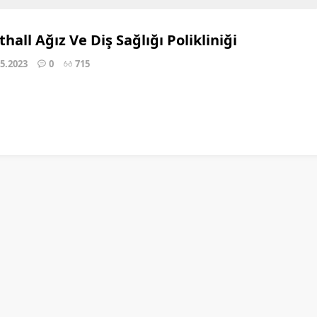
hall Ağız Ve Diş Sağlığı Polikliniği
05.2023
0
715