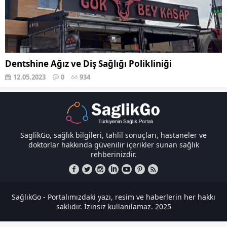
Dentshine Ağız ve Diş Sağlığı Polikliniği
12.05.2023
0
934
SaglikGo, sağlık bilgileri, tahlil sonuçları, hastaneler ve
doktorlar hakkında güvenilir içerikler sunan sağlık
rehberinizdir.
SağlıkGo - Portalımızdaki yazı, resim ve haberlerin her hakkı
saklıdır. İzinsiz kullanılamaz. 2025