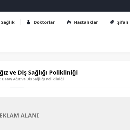
Sağlık
Doktorlar
Hastalıklar
Şifalı
ız ve Diş Sağlığı Polikliniği
: Detay Ağız ve Diş Sağlığı Polikliniği
EKLAM ALANI