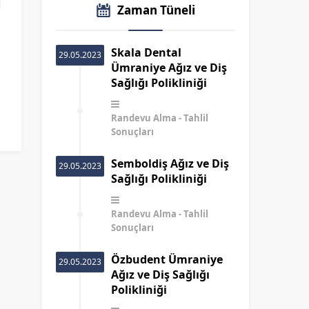
Zaman Tüneli
Skala Dental
29.05.2023
Ümraniye Ağız ve Diş
Sağlığı Polikliniği
Randevu Alma
Tahlil
Sonuçları
Semboldiş Ağız ve Diş
29.05.2023
Sağlığı Polikliniği
Randevu Alma
Tahlil
Sonuçları
Özbudent Ümraniye
29.05.2023
Ağız ve Diş Sağlığı
Polikliniği