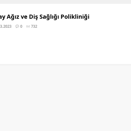
y Ağız ve Diş Sağlığı Polikliniği
03.2023
0
732