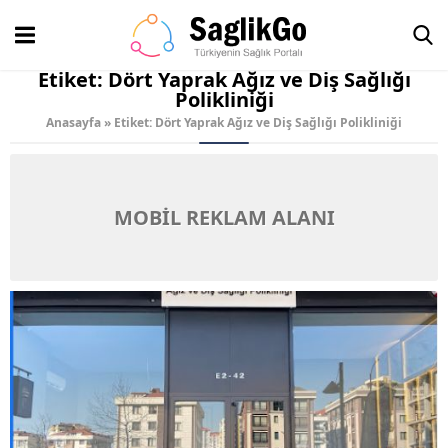
Etiket:
Dört Yaprak Ağız ve Diş Sağlığı
Polikliniği
Anasayfa
»
Etiket: Dört Yaprak Ağız ve Diş Sağlığı Polikliniği
MOBİL REKLAM ALANI