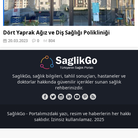
Dört Yaprak Ağız ve Diş Sağlığı Polikliniği
20.03.2023
0
804
SaglikGo, sağlık bilgileri, tahlil sonuçları, hastaneler ve
doktorlar hakkında güvenilir içerikler sunan sağlık
rehberinizdir.
SağlıkGo - Portalımızdaki yazı, resim ve haberlerin her hakkı
saklıdır. İzinsiz kullanılamaz. 2025