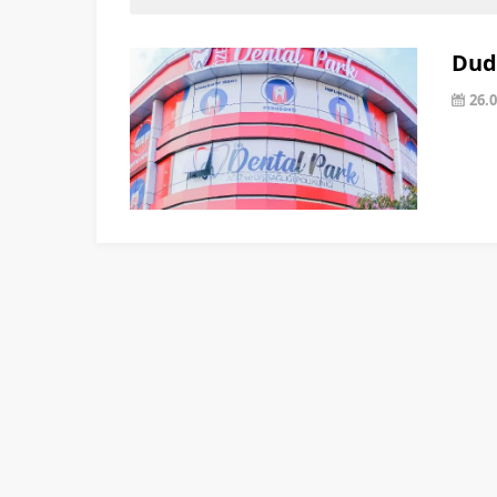
Dudu
26.