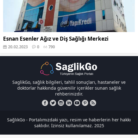
Esnan Esenler Ağız ve Diş Sağlığı Merkezi
20.02.2023
0
790
SaglikGo, sağlık bilgileri, tahlil sonuçları, hastaneler ve
doktorlar hakkında güvenilir içerikler sunan sağlık
rehberinizdir.
SağlıkGo - Portalımızdaki yazı, resim ve haberlerin her hakkı
saklıdır. İzinsiz kullanılamaz. 2025