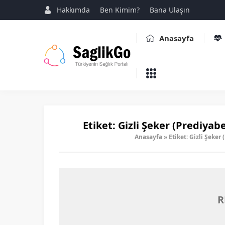
Hakkımda
Ben Kimim?
Bana Ulaşın
Anasayfa
Etiket:
Gizli Şeker (Prediyabe
Anasayfa
»
Etiket: Gizli Şeker
R