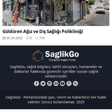
Güldüren Ağız ve Diş Sağlığı Polikliniği
05.04.2023
0
719
SaglikGo, sağlık bilgileri, tahlil sonuçları, hastaneler ve
doktorlar hakkında güvenilir içerikler sunan sağlık
rehberinizdir.
SağlıkGo - Portalımızdaki yazı, resim ve haberlerin her hakkı
saklıdır. İzinsiz kullanılamaz. 2025