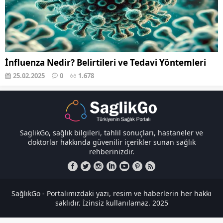
İnfluenza Nedir? Belirtileri ve Tedavi Yöntemleri
25.02.2025
0
1.678
SaglikGo, sağlık bilgileri, tahlil sonuçları, hastaneler ve
doktorlar hakkında güvenilir içerikler sunan sağlık
rehberinizdir.
SağlıkGo - Portalımızdaki yazı, resim ve haberlerin her hakkı
saklıdır. İzinsiz kullanılamaz. 2025