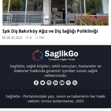
Işık Diş Bakırköy Ağız ve Diş Sağlığı Polikliniği
08.03.2023
0
759
SaglikGo, sağlık bilgileri, tahlil sonuçları, hastaneler ve
doktorlar hakkında güvenilir içerikler sunan sağlık
rehberinizdir.
SağlıkGo - Portalımızdaki yazı, resim ve haberlerin her hakkı
saklıdır. İzinsiz kullanılamaz. 2025